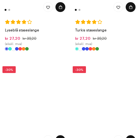
Lyseblå staseslange
Turkis staseslange
kr 27,20
kr 39,20
kr 27,20
kr 39,20
(ekskl. mva)
(ekskl. mva)
-30%
-30%