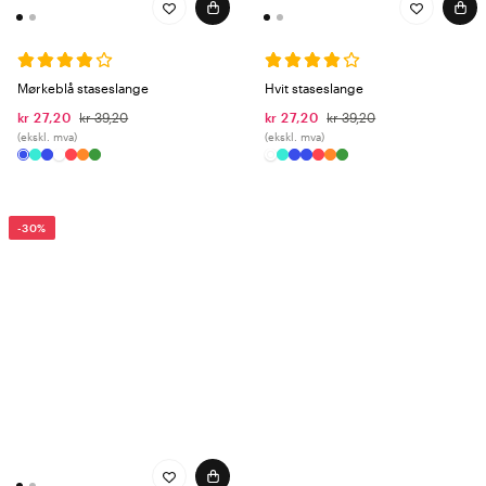
Mørkeblå staseslange
Hvit staseslange
kr 27,20
kr 39,20
kr 27,20
kr 39,20
(ekskl. mva)
(ekskl. mva)
-30%