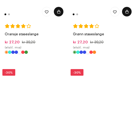
Oransje staseslange
Grønn staseslange
kr 27,20
kr 39,20
kr 27,20
kr 39,20
(ekskl. mva)
(ekskl. mva)
-30%
-30%