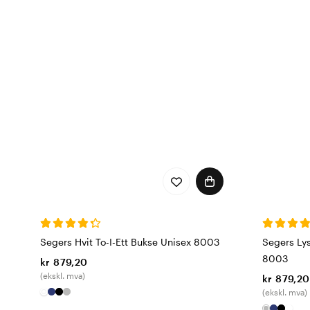
Segers Hvit To-I-Ett Bukse Unisex 8003
Segers Lys
8003
kr 879,20
(ekskl. mva)
kr 879,20
(ekskl. mva)