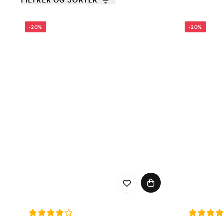
-20%
-20%