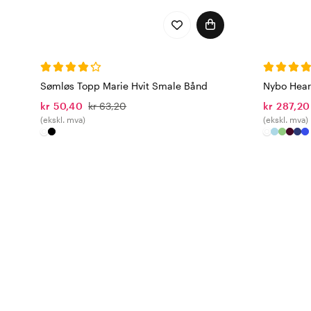
Sømløs Topp Marie Hvit Smale Bånd
Nybo Heart
kr 50,40
kr 63,20
kr 287,20
(ekskl. mva)
(ekskl. mva)