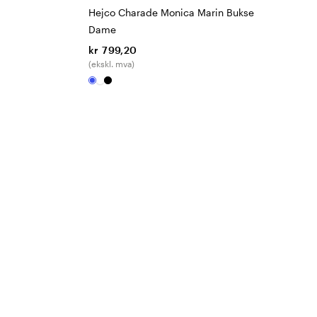
Hejco Charade Monica Marin Bukse
Dame
kr 799,20
(ekskl. mva)