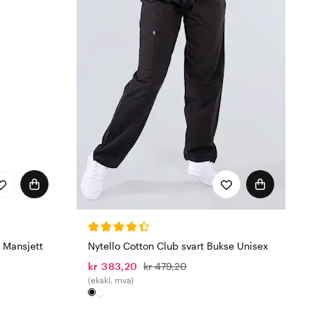
Nytello Cotton Club svart Bukse Unisex
 Mansjett
kr 383,20
kr 479,20
(ekskl. mva)