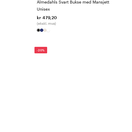
Almedahls Svart Bukse med Mansjett
Unisex
kr 479,20
(ekskl. mva)
-20%