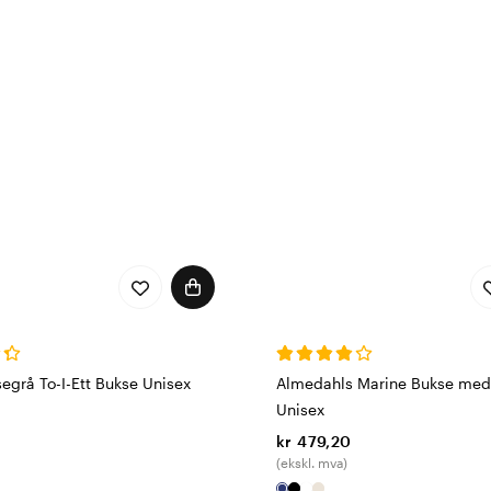
egrå To-I-Ett Bukse Unisex
Almedahls Marine Bukse med
Unisex
kr 479,20
(ekskl. mva)