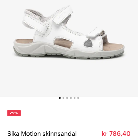
-20%
Sika Motion skinnsandal
kr 786,40