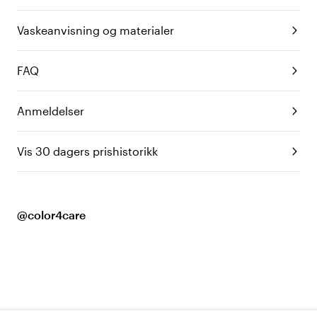
Vaskeanvisning og materialer
FAQ
Anmeldelser
Vis 30 dagers prishistorikk
@color4care