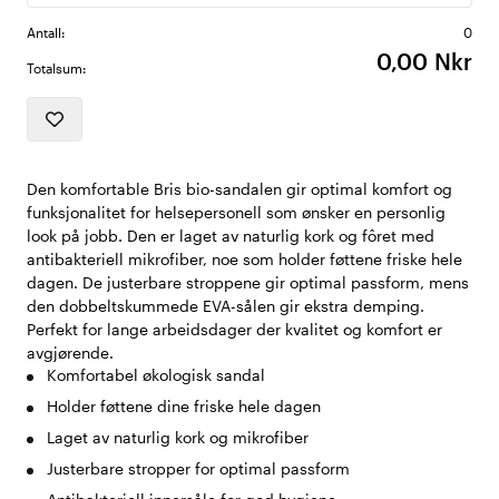
Antall:
0
0,00 Nkr
Totalsum:
Den komfortable Bris bio-sandalen gir optimal komfort og
funksjonalitet for helsepersonell som ønsker en personlig
look på jobb. Den er laget av naturlig kork og fôret med
antibakteriell mikrofiber, noe som holder føttene friske hele
dagen. De justerbare stroppene gir optimal passform, mens
den dobbeltskummede EVA-sålen gir ekstra demping.
Perfekt for lange arbeidsdager der kvalitet og komfort er
avgjørende.
Komfortabel økologisk sandal
Holder føttene dine friske hele dagen
Laget av naturlig kork og mikrofiber
Justerbare stropper for optimal passform