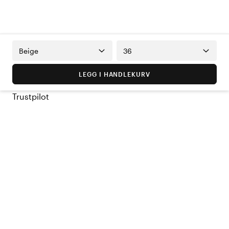
Beige
36
LEGG I HANDLEKURV
Trustpilot