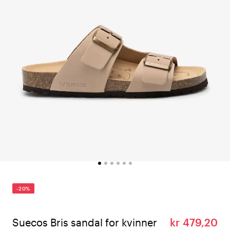
-20%
Suecos Bris sandal for kvinner
kr 479,20