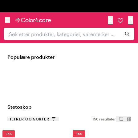
Trustpilot
Populære produkter
Stetoskop
FILTRER OG SORTER
156 resultater
-15%
-15%