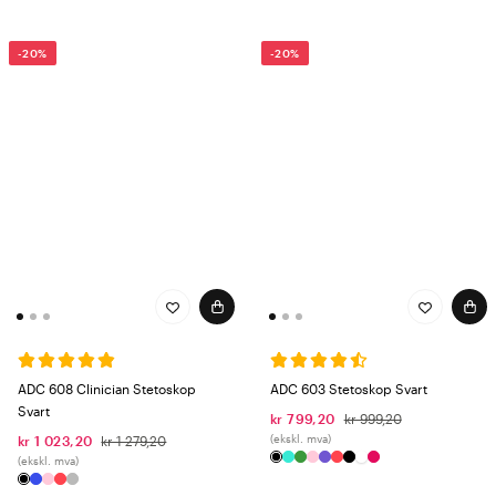
-20%
-20%
ADC 608 Clinician Stetoskop
ADC 603 Stetoskop Svart
Svart
kr 799,20
kr 999,20
(ekskl. mva)
kr 1 023,20
kr 1 279,20
(ekskl. mva)