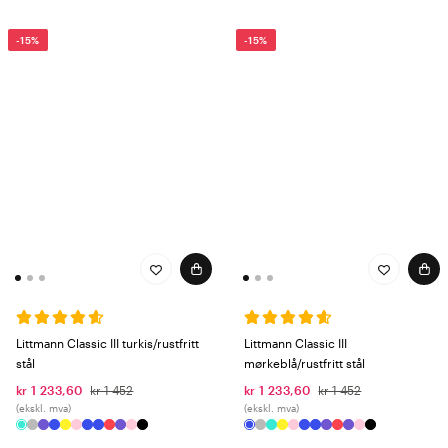
-15%
-15%
Littmann Classic III turkis/rustfritt
Littmann Classic III
stål
mørkeblå/rustfritt stål
kr 1 233,60
kr 1 452
kr 1 233,60
kr 1 452
(ekskl. mva)
(ekskl. mva)