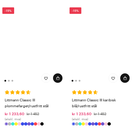
-15%
-15%
Littmann Classic III
Littmann Classic III karibisk
plommefarget/rustfritt stål
blå/rustfritt stål
kr 1 233,60
kr 1 452
kr 1 233,60
kr 1 452
(ekskl. mva)
(ekskl. mva)