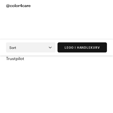
@color4care
Sort
LEGG I HANDLEKURV
Trustpilot