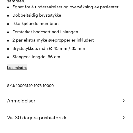
sammen.
Egnet for å undersøkelser og overvåkning av pasienter
Dobbeltsidig bryststykke
Ikke-kjølende membran
Forsterket hodesett ned i slangen
2 par ekstra myke ørepropper er inkludert
Bryststykkets mål: Ø 45 mm / 35 mm
Slangens lengde: 56 cm
Les mindre
SKU: 10003140-1076-10000
Anmeldelser
Vis 30 dagers prishistorikk