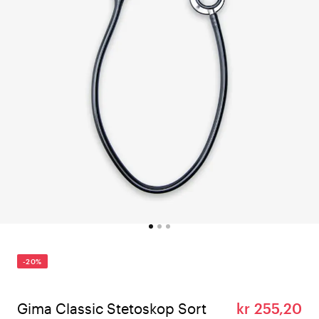
-20%
Gima Classic Stetoskop Sort
kr 255,20