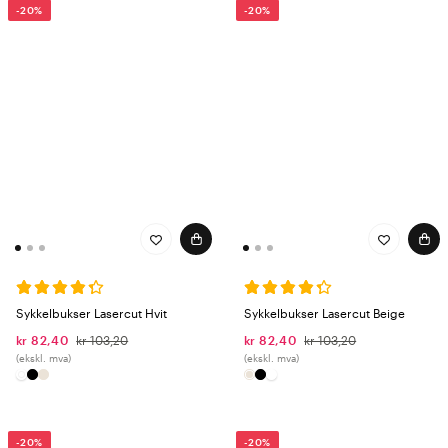
-20%
-20%
Sykkelbukser Lasercut Hvit
Sykkelbukser Lasercut Beige
kr 82,40
kr 103,20
kr 82,40
kr 103,20
(ekskl. mva)
(ekskl. mva)
-20%
-20%