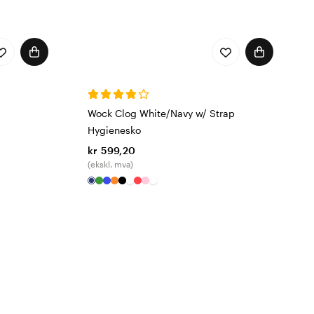
Wock Clog White/Navy w/ Strap
Hygienesko
kr 599,20
(ekskl. mva)