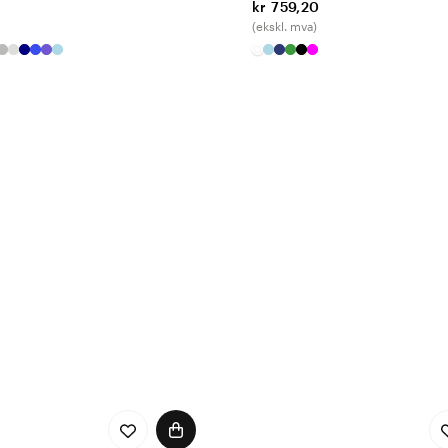
kr 759,20
(ekskl. mva)