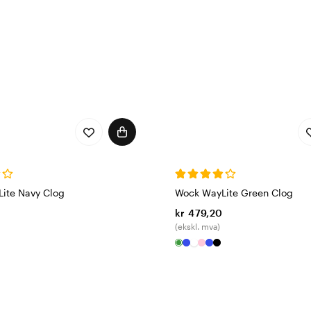
ite Navy Clog
Wock WayLite Green Clog
kr 479,20
(ekskl. mva)