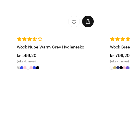
Wock Nube Warm Grey Hygienesko
Wock Bree
kr 599,20
kr 799,20
(ekskl. mva)
(ekskl. mva)