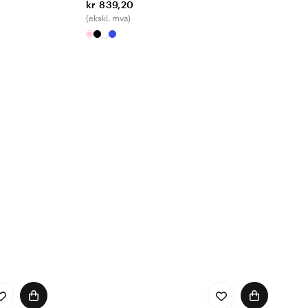
kr 839,20
(ekskl. mva)