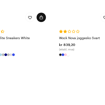
lite Sneakers White
Wock Nova joggesko Svart
kr 839,20
(ekskl. mva)