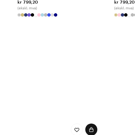
kr 799,20
kr 799,20
(ekskl. mva)
(ekskl. mva)