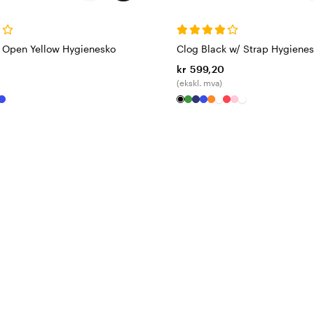
 Open Yellow Hygienesko
Clog Black w/ Strap Hygiene
kr 599,20
(ekskl. mva)