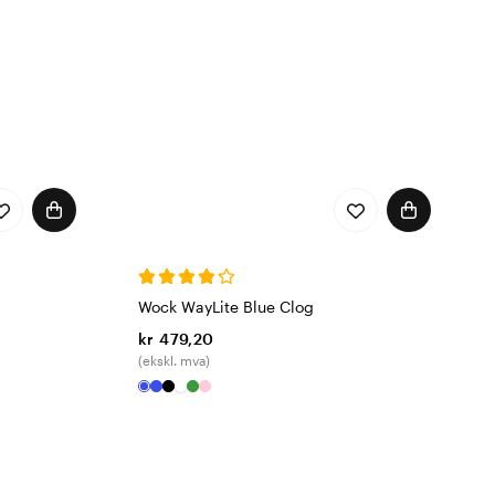
Wock WayLite Blue Clog
kr 479,20
(ekskl. mva)