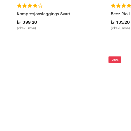
Kompresjonsleggings Svart
Beez Rio 
kr 399,20
kr 135,20
(ekskl. mva)
(ekskl. mva)
-20%