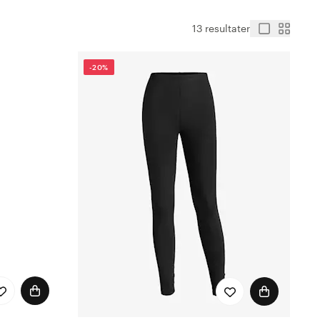
13 resultater
-20%