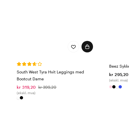
Beez Sykk
South West Tyra Hvit Leggings med
kr 295,20
Bootcut Dame
(ekskl. mva)
kr 319,20
kr 399,20
(ekskl. mva)