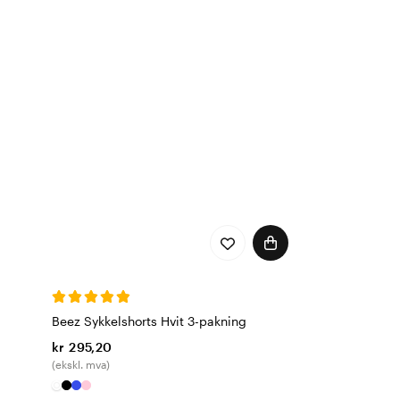
Beez Sykkelshorts Hvit 3-pakning
kr 295,20
(ekskl. mva)