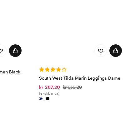
omen Black
South West Tilda Marin Leggings Dame
kr 287,20
kr 359,20
(ekskl. mva)