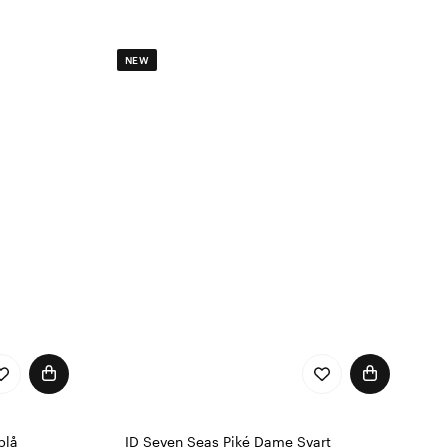
NEW
blå
ID Seven Seas Piké Dame Svart