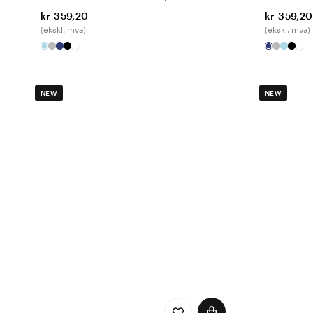
kr 359,20
kr 359,20
(ekskl. mva)
(ekskl. mva)
NEW
NEW