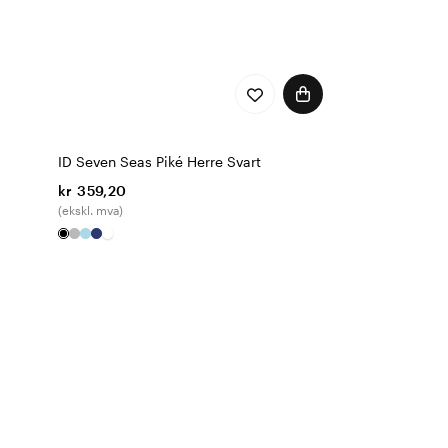
ID Seven Seas Piké Herre Svart
kr 359,20
(ekskl. mva)