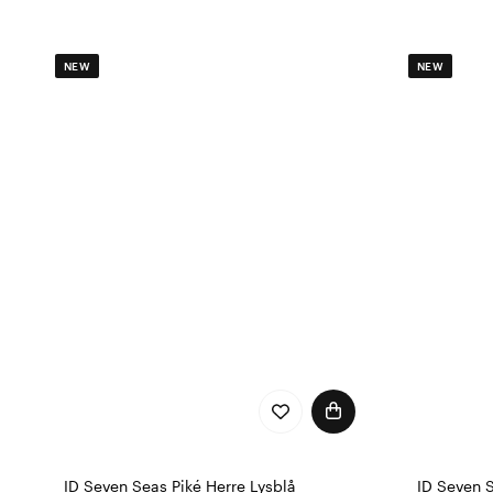
NEW
NEW
ID Seven Seas Piké Herre Lysblå
ID Seven 