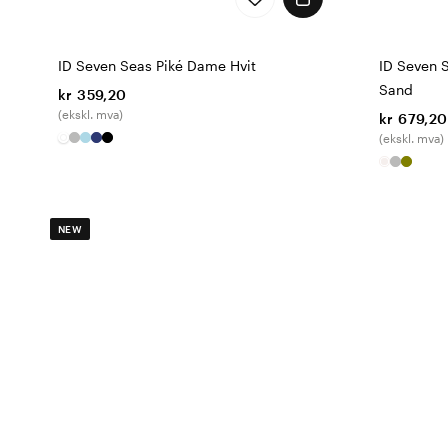
ID Seven Seas Piké Dame Hvit
ID Seven S
Sand
kr 359,20
(ekskl. mva)
kr 679,20
(ekskl. mva)
NEW