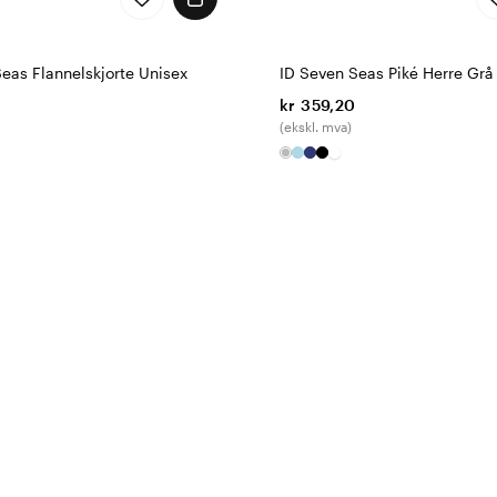
eas Flannelskjorte Unisex
ID Seven Seas Piké Herre Grå
kr 359,20
(ekskl. mva)