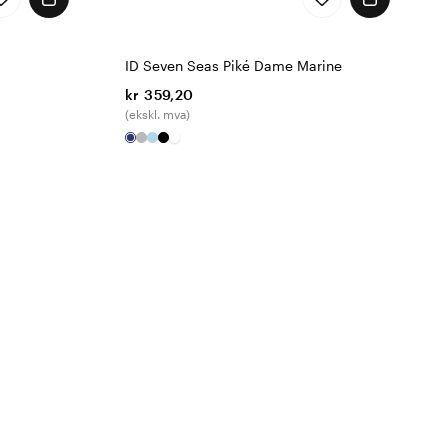
ID Seven Seas Piké Dame Marine
kr 359,20
(ekskl. mva)