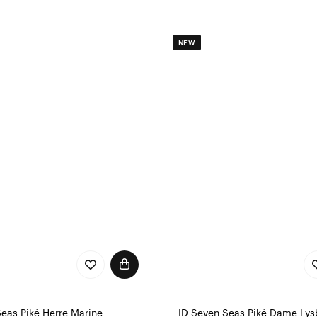
NEW
Seas Piké Herre Marine
ID Seven Seas Piké Dame Lys