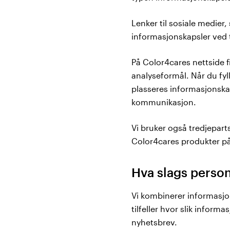
Lenker til sosiale medier
informasjonskapsler ved t
På Color4cares nettside f
analyseformål. Når du fyll
plasseres informasjonskap
kommunikasjon.
Vi bruker også tredjepar
Color4cares produkter på 
Hva slags perso
Vi kombinerer informasjo
tilfeller hvor slik infor
nyhetsbrev.