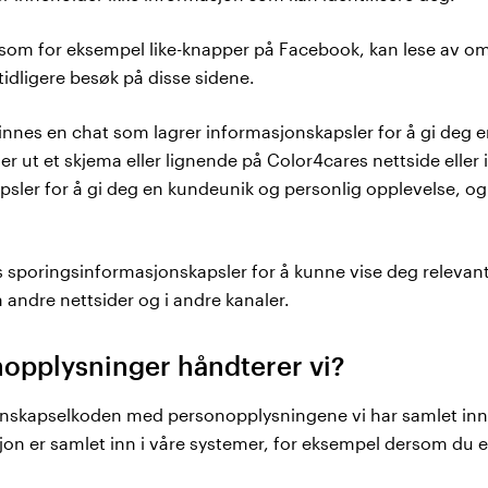
, som for eksempel like-knapper på Facebook, kan lese av om
idligere besøk på disse sidene.
innes en chat som lagrer informasjonskapsler for å gi deg en
er ut et skjema eller lignende på Color4cares nettside eller 
sler for å gi deg en kundeunik og personlig opplevelse, og f
ts sporingsinformasjonskapsler for å kunne vise deg releva
andre nettsider og i andre kanaler.
nopplysninger håndterer vi?
nskapselkoden med personopplysningene vi har samlet inn 
masjon er samlet inn i våre systemer, for eksempel dersom du 