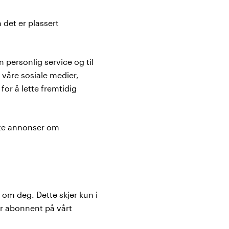
 det er plassert
 personlig service og til
i våre sosiale medier,
or å lette fremtidig
nte annonser om
om deg. Dette skjer kun i
er abonnent på vårt