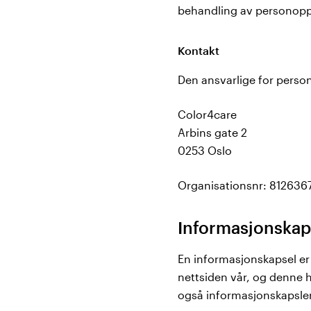
behandling av personopply
Kontakt
Den ansvarlige for perso
Color4care
Arbins gate 2
0253 Oslo
Organisationsnr: 812636
Informasjonskap
En informasjonskapsel er 
nettsiden vår, og denne 
også informasjonskapsler