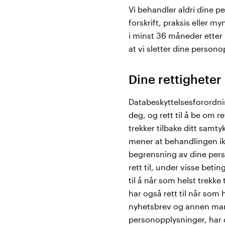
Vi behandler aldri dine pe
forskrift, praksis eller 
i minst 36 måneder etter 
at vi sletter dine persono
Dine rettigheter
Databeskyttelsesforordni
deg, og rett til å be om 
trekker tilbake ditt sam
mener at behandlingen ikk
begrensning av dine per
rett til, under visse beti
til å når som helst trekke
har også rett til når so
nyhetsbrev og annen mar
personopplysninger, har 