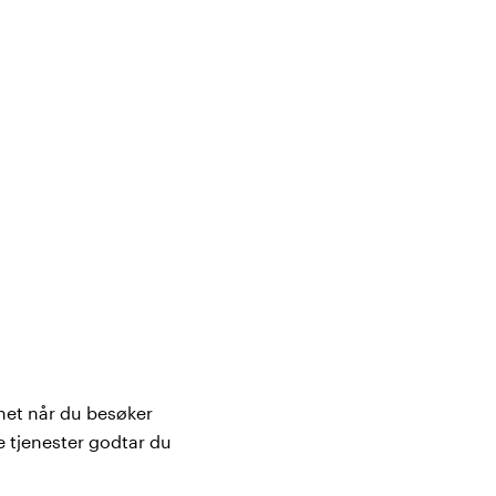
nhet når du besøker
e tjenester godtar du