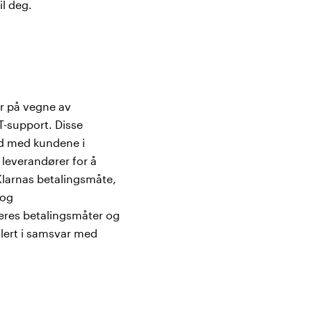
il deg.
r på vegne av
T-support. Disse
eid med kundene i
 leverandører for å
 Klarnas betalingsmåte,
 og
deres betalingsmåter og
lert i samsvar med