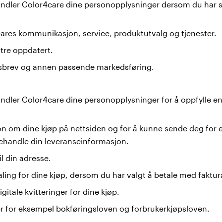
ndler Color4care dine personopplysninger dersom du har sa
ares kommunikasjon, service, produktutvalg og tjenester.
tre oppdatert.
sbrev og annen passende markedsføring.
dler Color4care dine personopplysninger for å oppfylle en j
on om dine kjøp på nettsiden og for å kunne sende deg for
behandle din leveranseinformasjon.
il din adresse.
ling for dine kjøp, dersom du har valgt å betale med faktur
gitale kvitteringer for dine kjøp.
ter for eksempel bokføringsloven og forbrukerkjøpsloven.