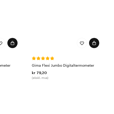
ometer
Gima Flexi Jumbo Digitaltermometer
kr 79,20
(ekskl. mva)