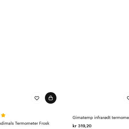
Gimatemp infrarødt termome
dimals Termometer Frosk
kr 319,20