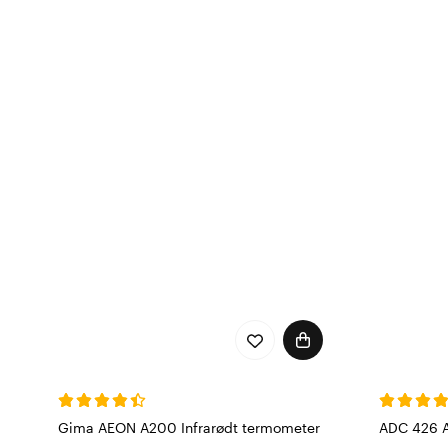
Gima AEON A200 Infrarødt termometer
ADC 426 A