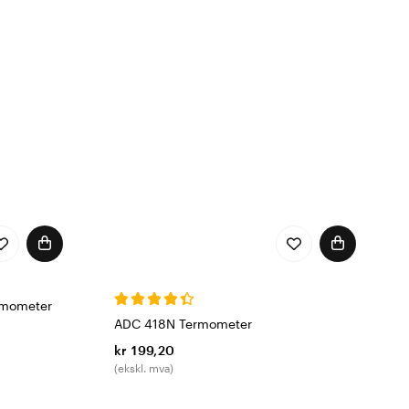
ermometer
ADC 418N Termometer
kr 199,20
(ekskl. mva)