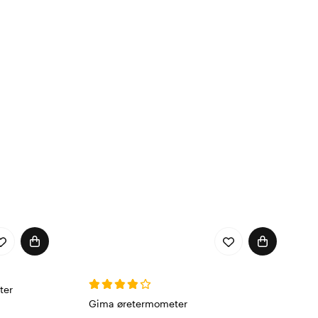
ter
Gima øretermometer