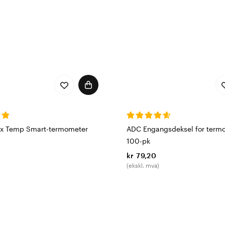
x Temp Smart-termometer
ADC Engangsdeksel for term
100-pk
kr 79,20
(ekskl. mva)