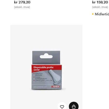
kr 279,20
kr 159,20
(ekskl. mva)
(ekskl. mva)
Midlerti