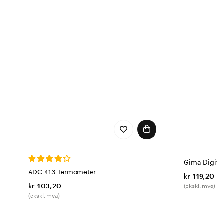
Gima Digi
ADC 413 Termometer
kr 119,20
kr 103,20
(ekskl. mva)
(ekskl. mva)