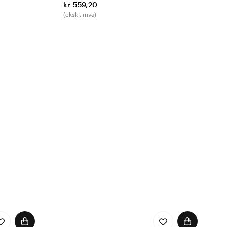
kr 559,20
(ekskl. mva)