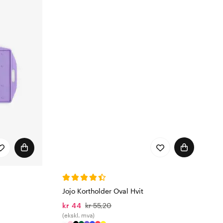
Jojo Kortholder Oval Hvit
kr 44
kr 55,20
(ekskl. mva)