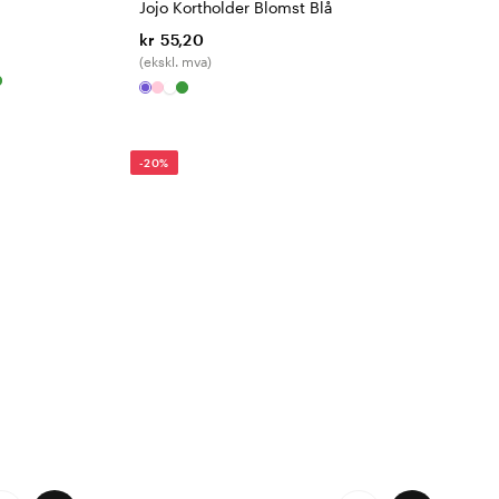
Jojo Kortholder Blomst Blå
kr 55,20
(ekskl. mva)
-20%