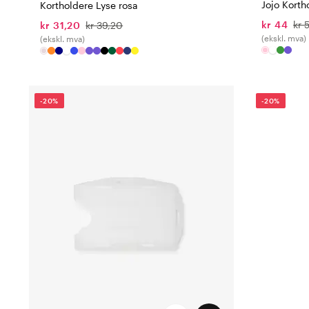
Jojo Korth
Kortholdere Lyse rosa
kr 44
kr 
kr 31,20
kr 39,20
(ekskl. mva)
(ekskl. mva)
-20%
-20%