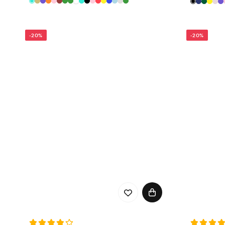
-20%
-20%