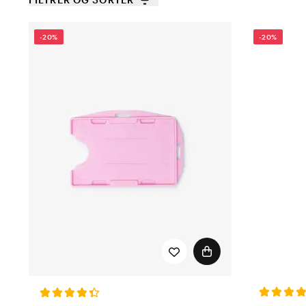
-20%
-20%