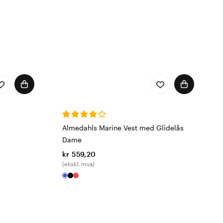
Almedahls Marine Vest med Glidelås
Dame
kr 559,20
(ekskl. mva)