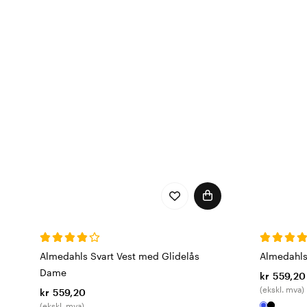
Almedahls Svart Vest med Glidelås
Almedahls
Dame
kr 559,20
(ekskl. mva)
kr 559,20
(ekskl. mva)