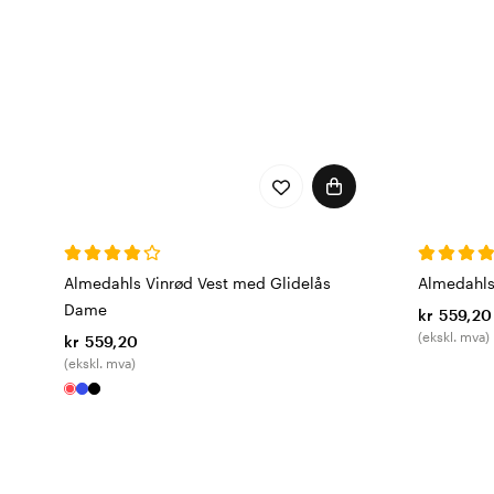
Almedahls Vinrød Vest med Glidelås
Almedahls 
Dame
kr 559,20
(ekskl. mva)
kr 559,20
(ekskl. mva)