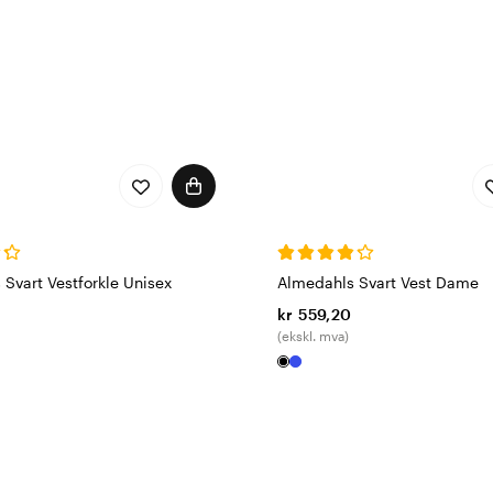
Svart Vestforkle Unisex
Almedahls Svart Vest Dame
kr 559,20
(ekskl. mva)