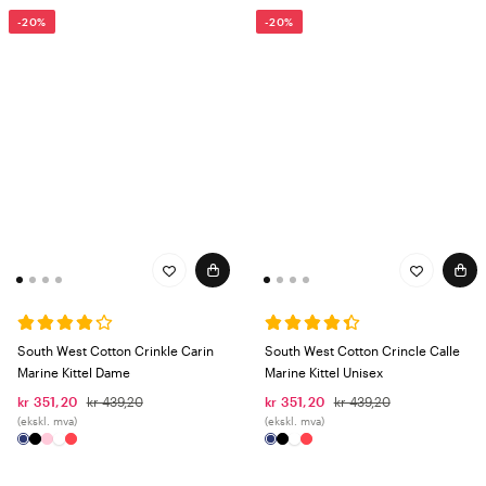
-20%
-20%
South West Cotton Crinkle Carin
South West Cotton Crincle Calle
Marine Kittel Dame
Marine Kittel Unisex
kr 351,20
kr 439,20
kr 351,20
kr 439,20
(ekskl. mva)
(ekskl. mva)