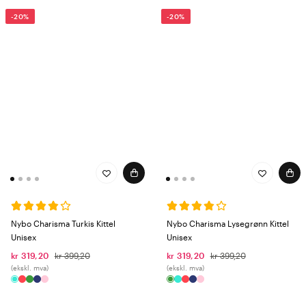
-20%
-20%
Nybo Charisma Turkis Kittel
Nybo Charisma Lysegrønn Kittel
Unisex
Unisex
kr 319,20
kr 399,20
kr 319,20
kr 399,20
(ekskl. mva)
(ekskl. mva)