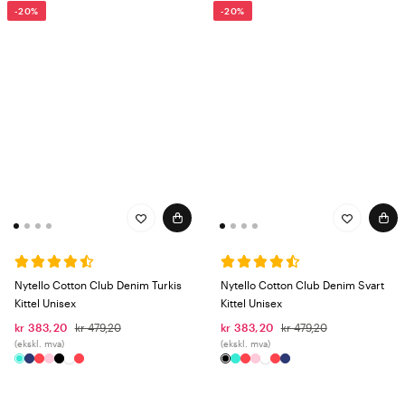
-20%
-20%
Nytello Cotton Club Denim Turkis
Nytello Cotton Club Denim Svart
Kittel Unisex
Kittel Unisex
kr 383,20
kr 479,20
kr 383,20
kr 479,20
(ekskl. mva)
(ekskl. mva)