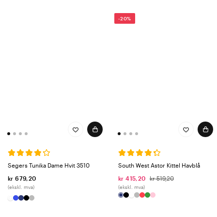
-20%
Segers Tunika Dame Hvit 3510
South West Astor Kittel Havblå
kr 679,20
kr 415,20
kr 519,20
(ekskl. mva)
(ekskl. mva)