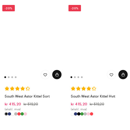
-20%
-20%
South West Astor Kittel Sort
South West Astor Kittel Hvit
kr 415,20
kr 519,20
kr 415,20
kr 519,20
(ekskl. mva)
(ekskl. mva)