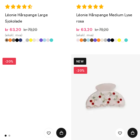
Léonie Hårspange Large
Léonie Hårspange Medium Lyse
Sjokolade
rosa
kr 63,20
kr 79,20
kr 63,20
kr 79,20
(ekskl. mva)
(ekskl. mva)
-20%
NEW
-20%