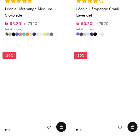
Léonie Hårspange Medium
Léonie Hårspange Small
Sjokolade
Lavendel
kr 63,20
kr 79,20
kr 63,20
kr 79,20
(ekskl. mva)
(ekskl. mva)
-20%
-20%