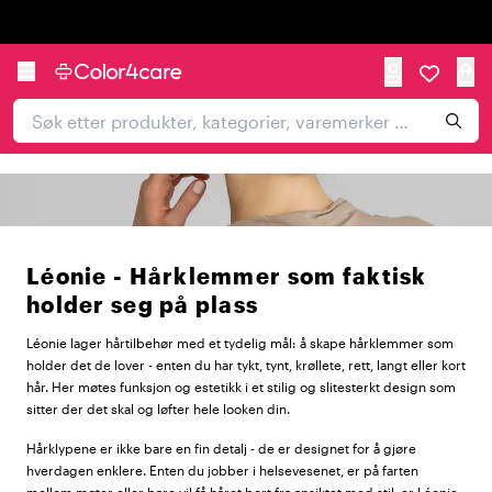
Trustpilot
Léonie - Hårklemmer som faktisk
holder seg på plass
Léonie lager hårtilbehør med et tydelig mål: å skape hårklemmer som
holder det de lover - enten du har tykt, tynt, krøllete, rett, langt eller kort
hår. Her møtes funksjon og estetikk i et stilig og slitesterkt design som
sitter der det skal og løfter hele looken din.
Hårklypene er ikke bare en fin detalj - de er designet for å gjøre
hverdagen enklere. Enten du jobber i helsevesenet, er på farten