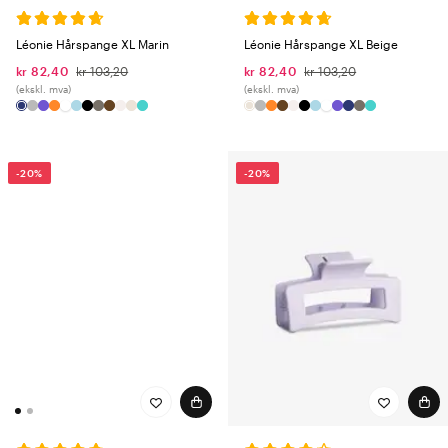
Léonie Hårspange XL Marin
Léonie Hårspange XL Beige
kr 82,40
kr 103,20
kr 82,40
kr 103,20
(ekskl. mva)
(ekskl. mva)
-20%
-20%