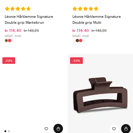
Léonie Hårklemme Signature
Léonie Hårklemme Signature
Double grip Mørkebrun
Double grip Multi
kr 114,40
kr 143,20
kr 114,40
kr 143,20
(ekskl. mva)
(ekskl. mva)
-20%
-20%