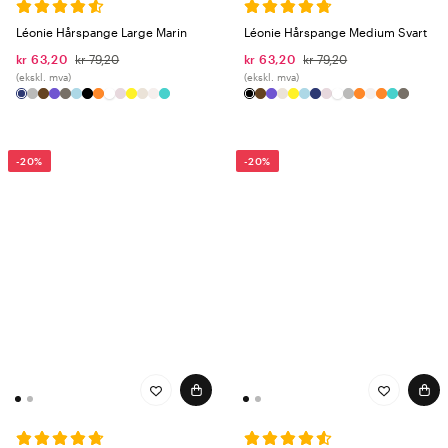
Léonie Hårspange Large Marin
Léonie Hårspange Medium Svart
kr 63,20
kr 79,20
kr 63,20
kr 79,20
(ekskl. mva)
(ekskl. mva)
-20%
-20%