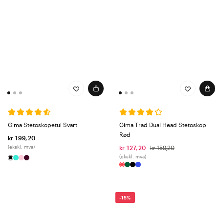
Gima Stetoskopetui Svart
Gima Trad Dual Head Stetoskop
Rød
kr 199,20
(ekskl. mva)
kr 127,20
kr 159,20
(ekskl. mva)
-15%