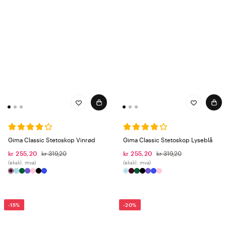
Gima Classic Stetoskop Vinrød
Gima Classic Stetoskop Lyseblå
kr 255,20
kr 319,20
kr 255,20
kr 319,20
(ekskl. mva)
(ekskl. mva)
-15%
-20%