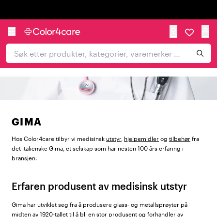
Trustpilot
GIMA
Hos Color4care tilbyr vi medisinsk
utstyr
,
hjelpemidler
og
tilbehør
fra
det italienske Gima, et selskap som har nesten 100 års erfaring i
bransjen.
Erfaren produsent av medisinsk utstyr
Gima har utviklet seg fra å produsere glass- og metallsprøyter på
midten av 1920-tallet til å bli en stor produsent og forhandler av