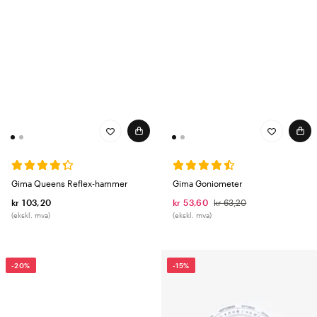
Gima Queens Reflex-hammer
Gima Goniometer
kr 103,20
kr 53,60
kr 63,20
(ekskl. mva)
(ekskl. mva)
-20%
-15%