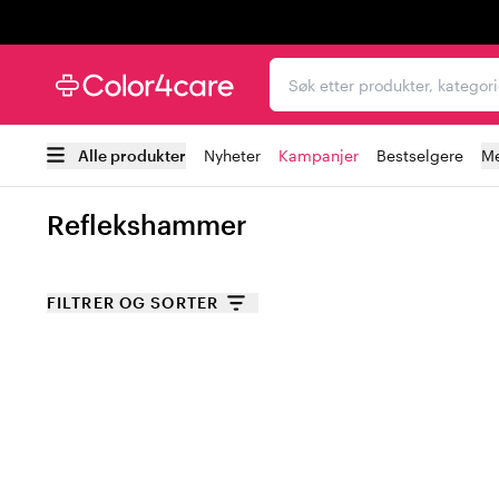
Trustpilot
Søk etter produkter, kat
Alle produkter
Nyheter
Kampanjer
Bestselgere
Me
Reflekshammer
FILTRER OG SORTER