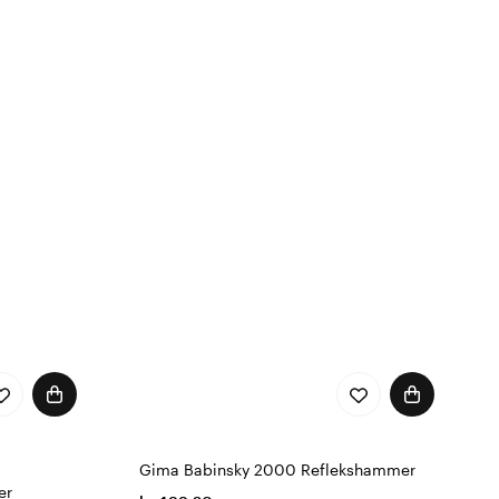
Gima Babinsky 2000 Reflekshammer
er