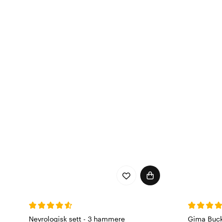
Nevrologisk sett - 3 hammere
Gima Buc