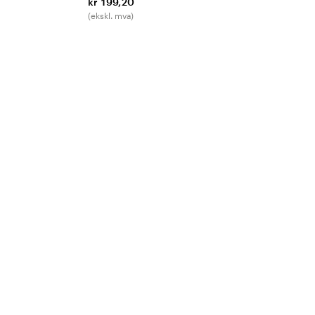
kr 199,20
(ekskl. mva)