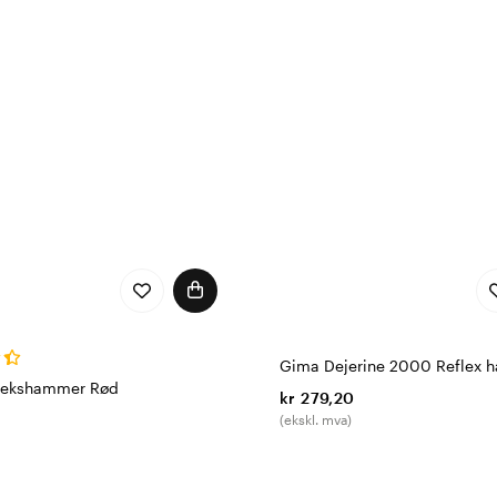
Gima Dejerine 2000 Reflex 
flekshammer Rød
kr 279,20
(ekskl. mva)