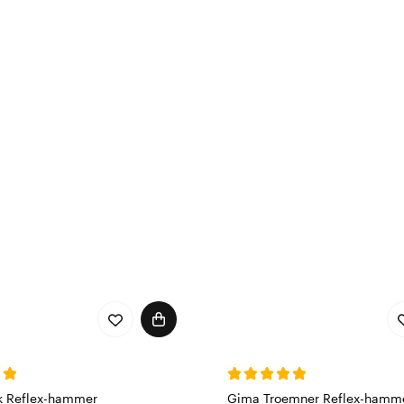
k Reflex-hammer
Gima Troemner Reflex-hamm