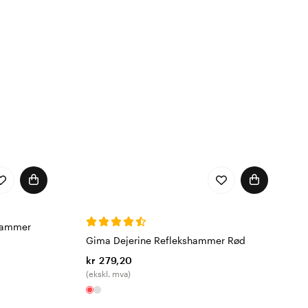
hammer
Gima Dejerine Reflekshammer Rød
kr 279,20
(ekskl. mva)