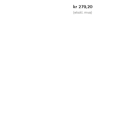
kr 279,20
(ekskl. mva)