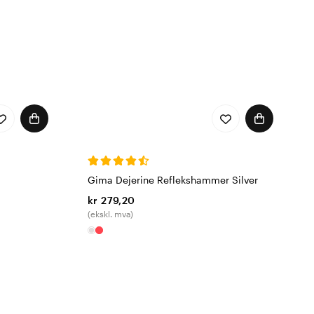
Gima Dejerine Reflekshammer Silver
kr 279,20
(ekskl. mva)