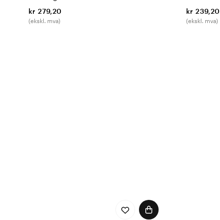
kr 279,20
kr 239,20
(ekskl. mva)
(ekskl. mva)