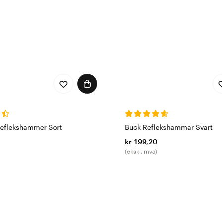
Reflekshammer Sort
Buck Reflekshammar Svart
kr 199,20
(ekskl. mva)