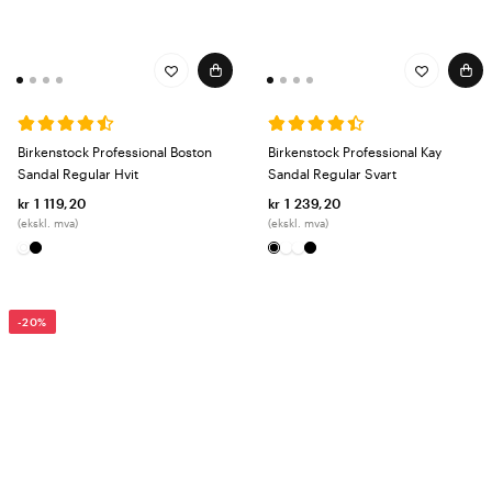
Birkenstock Professional Boston
Birkenstock Professional Kay
Sandal Regular Hvit
Sandal Regular Svart
kr 1 119,20
kr 1 239,20
(ekskl. mva)
(ekskl. mva)
-20%