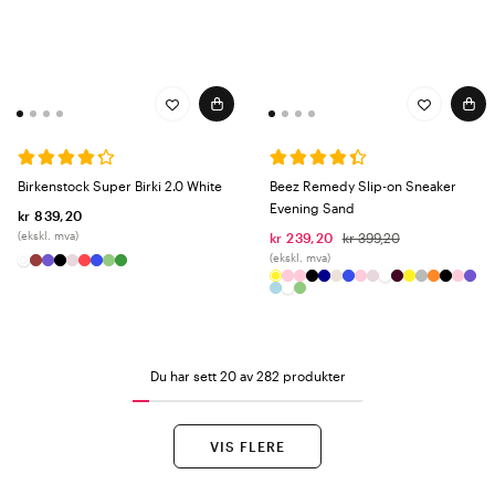
Birkenstock Super Birki 2.0 White
Beez Remedy Slip-on Sneaker
Evening Sand
kr 839,20
(ekskl. mva)
kr 239,20
kr 399,20
(ekskl. mva)
Du har sett 20 av 282 produkter
VIS FLERE