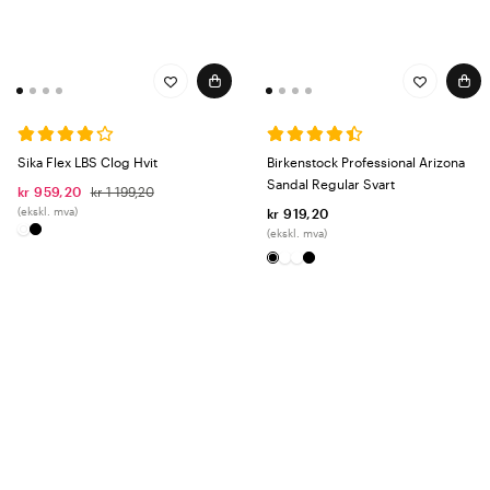
Sika Flex LBS Clog Hvit
Birkenstock Professional Arizona
Sandal Regular Svart
kr 959,20
kr 1 199,20
(ekskl. mva)
kr 919,20
(ekskl. mva)