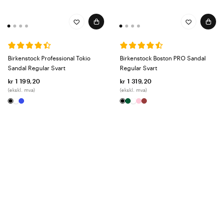
Birkenstock Professional Tokio
Birkenstock Boston PRO Sandal
Sandal Regular Svart
Regular Svart
kr 1 199,20
kr 1 319,20
(ekskl. mva)
(ekskl. mva)