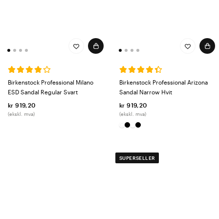
Birkenstock Professional Milano
Birkenstock Professional Arizona
ESD Sandal Regular Svart
Sandal Narrow Hvit
kr 919,20
kr 919,20
(ekskl. mva)
(ekskl. mva)
SUPERSELLER