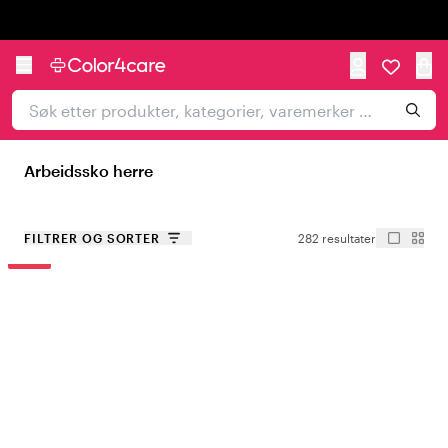
Trustpilot
Arbeidssko herre
FILTRER OG SORTER
282 resultater
-20%