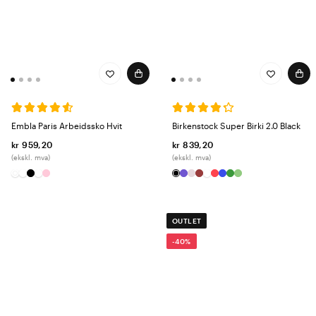
Embla Paris Arbeidssko Hvit
Birkenstock Super Birki 2.0 Black
kr 959,20
kr 839,20
(ekskl. mva)
(ekskl. mva)
OUTLET
-40%