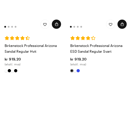
Birkenstock Professional Arizona
Birkenstock Professional Arizona
Sandal Regular Hvit
ESD Sandal Regular Svart
kr 919,20
kr 919,20
(ekskl. mva)
(ekskl. mva)