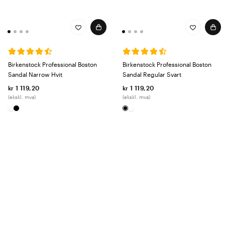
Birkenstock Professional Boston
Birkenstock Professional Boston
Sandal Narrow Hvit
Sandal Regular Svart
kr 1 119,20
kr 1 119,20
(ekskl. mva)
(ekskl. mva)