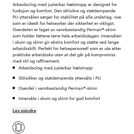
Arbeidsclog med justerbar hælstropp er designet for
funksjon og komfort. Den sklisikre og støtdempende
PU-yttersålen sørger for stabilitet på alle underlag, noe
som er ideelt for helseyrker der sikkerhet er viktigst.
Overdelen er laget av vannbestandig Permair®-skinn
som holder føttene tørre hele arbeidsdagen. Innersålen
i skum og skinn gir ekstra komfort og støtte ved lange
arbeidsskift. Perfekt for helsepersonell som er ute etter
praktiske arbeidssko uten at det går på kompromiss
med stil og raffinement.
Arbeidsclog med justerbar hælstropp
Sklisikker og støtdempende yttersåle i PU
Overdel i vannbestandig Permair®-skinn
Innersåle i skum og skinn for god komfort
Les mindre