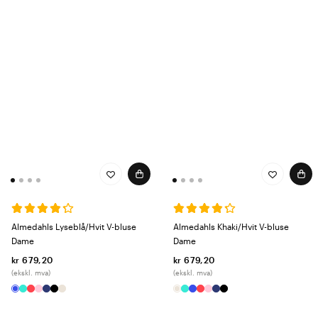
Almedahls Lyseblå/Hvit V-bluse
Almedahls Khaki/Hvit V-bluse
Dame
Dame
kr 679,20
kr 679,20
(ekskl. mva)
(ekskl. mva)