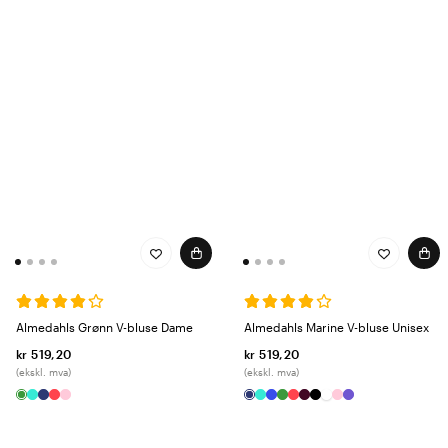
Almedahls Grønn V-bluse Dame
Almedahls Marine V-bluse Unisex
kr 519,20
kr 519,20
(ekskl. mva)
(ekskl. mva)