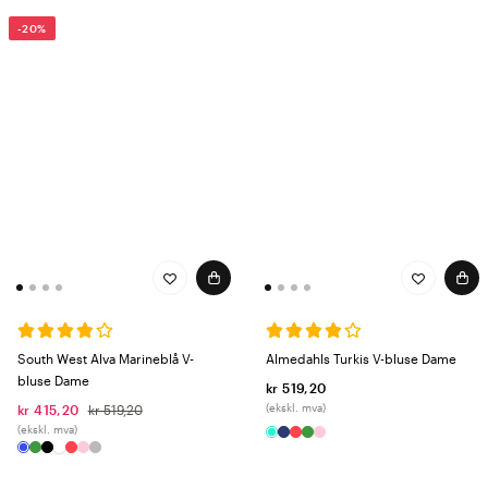
-20%
South West Alva Marineblå V-
Almedahls Turkis V-bluse Dame
bluse Dame
kr 519,20
(ekskl. mva)
kr 415,20
kr 519,20
(ekskl. mva)