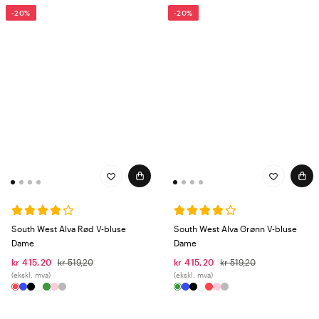
-20%
-20%
South West Alva Rød V-bluse
South West Alva Grønn V-bluse
Dame
Dame
kr 415,20
kr 519,20
kr 415,20
kr 519,20
(ekskl. mva)
(ekskl. mva)