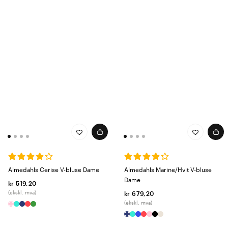
Almedahls Cerise V-bluse Dame
Almedahls Marine/Hvit V-bluse
Dame
kr 519,20
(ekskl. mva)
kr 679,20
(ekskl. mva)