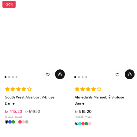
-20%
South West Alva Sort V-bluse
Almedahls Marineblå V-bluse
Dame
Dame
kr 415,20
kr 519,20
kr 519,20
(ekskl. mva)
(ekskl. mva)