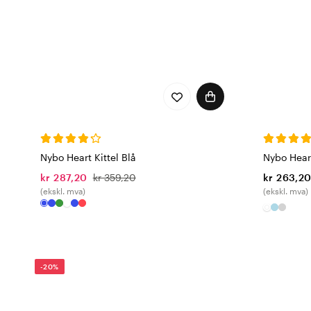
Nybo Heart Kittel Blå
Nybo Heart
kr 287,20
kr 359,20
kr 263,2
(ekskl. mva)
(ekskl. mva)
-20%