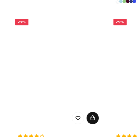
-20%
-20%