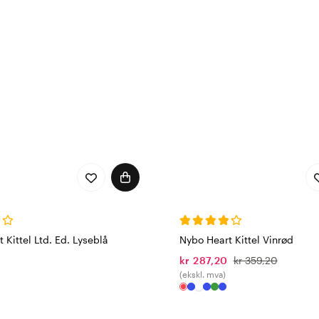
 Kittel Ltd. Ed. Lyseblå
Nybo Heart Kittel Vinrød
0
kr 287,20
kr 359,20
(ekskl. mva)