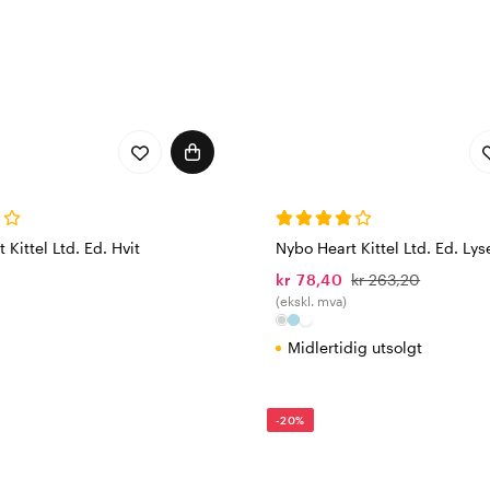
 Kittel Ltd. Ed. Hvit
Nybo Heart Kittel Ltd. Ed. Lys
0
kr 78,40
kr 263,20
(ekskl. mva)
Midlertidig utsolgt
-20%