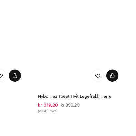
Nybo Heartbeat Hvit Legefrakk Herre
kr 319,20
kr 399,20
(ekskl. mva)