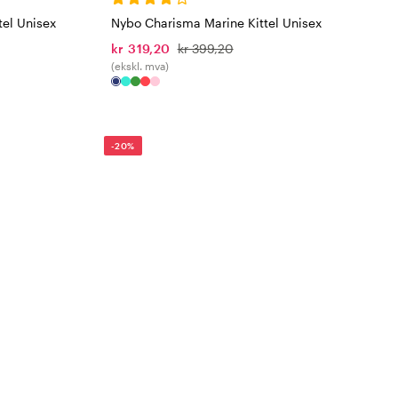
el Unisex
Nybo Charisma Marine Kittel Unisex
kr 319,20
kr 399,20
(ekskl. mva)
-20%