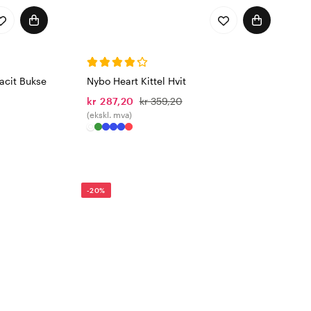
acit Bukse
Nybo Heart Kittel Hvit
kr 287,20
kr 359,20
(ekskl. mva)
-20%