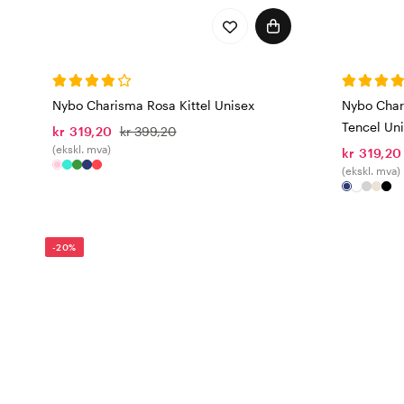
Nybo Charisma Rosa Kittel Unisex
Nybo Char
Tencel Un
kr 319,20
kr 399,20
(ekskl. mva)
kr 319,20
(ekskl. mva)
-20%