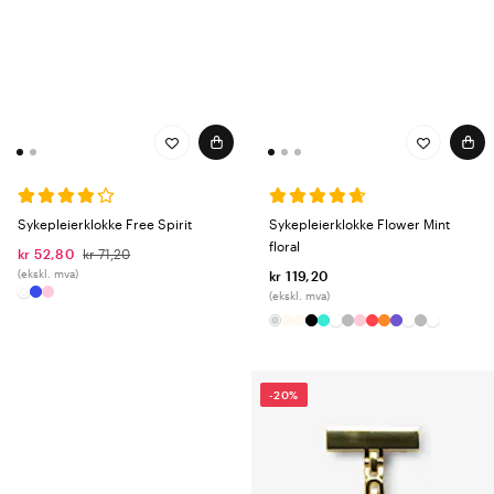
Sykepleierklokke Free Spirit
Sykepleierklokke Flower Mint
floral
kr 52,80
kr 71,20
(ekskl. mva)
kr 119,20
(ekskl. mva)
-20%