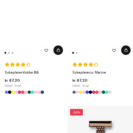
Sykepleierklokke Blå
Sykepleierur Marine
kr 87,20
kr 87,20
(ekskl. mva)
(ekskl. mva)
-20%