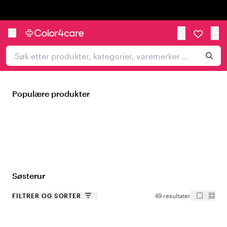
Trustpilot
Populære produkter
Søsterur
FILTRER OG SORTER
49 resultater