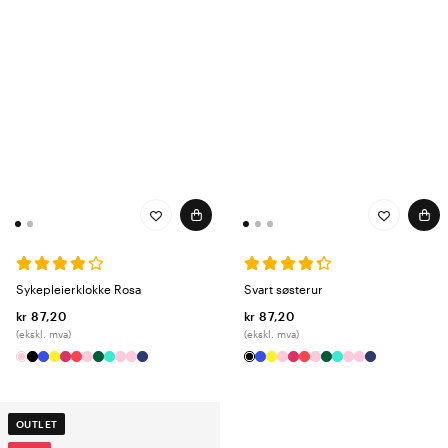
Sykepleierklokke Rosa
Svart søsterur
kr 87,20
kr 87,20
(ekskl. mva)
(ekskl. mva)
OUTLET