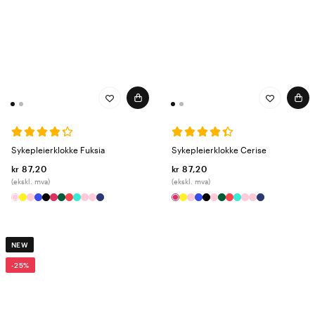
Sykepleierklokke Fuksia
Sykepleierklokke Cerise
kr 87,20
kr 87,20
(ekskl. mva)
(ekskl. mva)
NEW
-25%