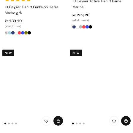
ID Geyser Active T-shirt Dame
ID Geyser T-shirt Funksjon Herre
Marine
Mørke grå
kr 239,20
(ekskl. mva)
kr 239,20
(ekskl. mva)
NEW
NEW