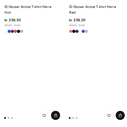
ID Geyser Active T-shirt Herre
ID Geyser Active T-shirt Herre
Hvit
Rød
kr 239,20
kr 239,20
(ekskl. mva)
(ekskl. mva)