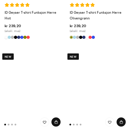
ID Geyser T-shirt Funksjon Herre
ID Geyser T-shirt Funksjon Herre
Hvit
Olivengrønn
kr 239,20
kr 239,20
(ekskl. mva)
(ekskl. mva)
NEW
NEW