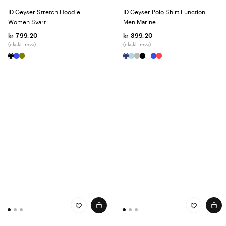
ID Geyser Stretch Hoodie
ID Geyser Polo Shirt Function
Women Svart
Men Marine
kr 799,20
kr 399,20
(ekskl. mva)
(ekskl. mva)