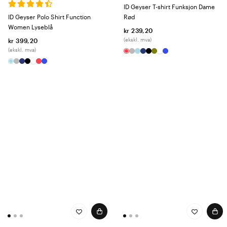
ID Geyser T-shirt Funksjon Dame
ID Geyser Polo Shirt Function
Rød
Women Lyseblå
kr 239,20
(ekskl. mva)
kr 399,20
(ekskl. mva)