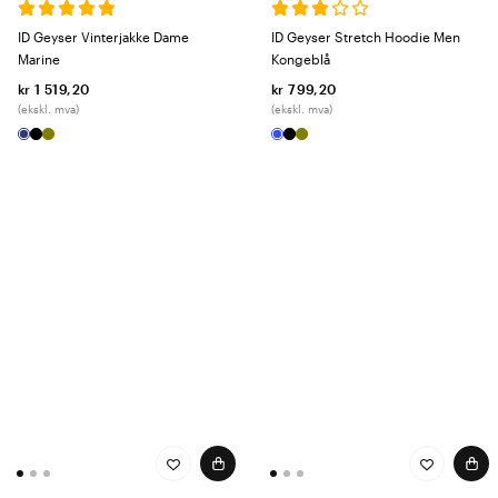
ID Geyser Vinterjakke Dame
ID Geyser Stretch Hoodie Men
Marine
Kongeblå
kr 1 519,20
kr 799,20
(ekskl. mva)
(ekskl. mva)