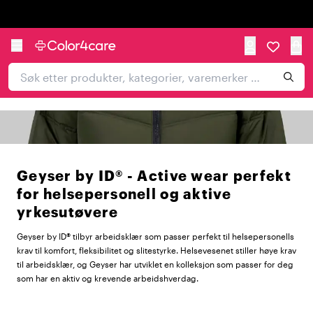
Trustpilot
Geyser by ID® - Active wear perfekt
for helsepersonell og aktive
yrkesutøvere
Geyser by ID® tilbyr arbeidsklær som passer perfekt til helsepersonells
krav til komfort, fleksibilitet og slitestyrke. Helsevesenet stiller høye krav
til arbeidsklær, og Geyser har utviklet en kolleksjon som passer for deg
som har en aktiv og krevende arbeidshverdag.