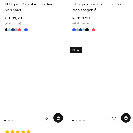
ID Geyser Polo Shirt Function
ID Geyser Polo Shirt Function
Men Svart
Men Kongeblå
kr 399,20
kr 399,20
(ekskl. mva)
(ekskl. mva)
NEW