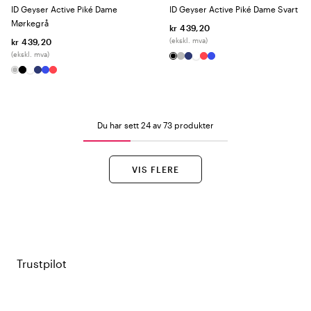
ID Geyser Active Piké Dame
ID Geyser Active Piké Dame Svart
Mørkegrå
kr 439,20
(ekskl. mva)
kr 439,20
(ekskl. mva)
Du har sett 24 av 73 produkter
VIS FLERE
Trustpilot