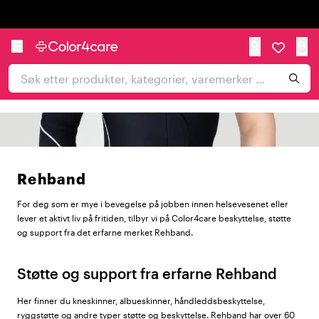
Trustpilot
Rehband
For deg som er mye i bevegelse på jobben innen helsevesenet eller
lever et aktivt liv på fritiden, tilbyr vi på Color4care beskyttelse, støtte
og support fra det erfarne merket Rehband.
Støtte og support fra erfarne Rehband
Her finner du kneskinner, albueskinner, håndleddsbeskyttelse,
ryggstøtte og andre typer støtte og beskyttelse. Rehband har over 60