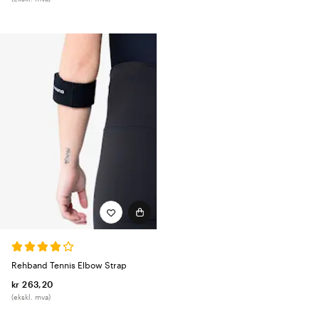
Rehband Tennis Elbow Strap
kr 263,20
(ekskl. mva)