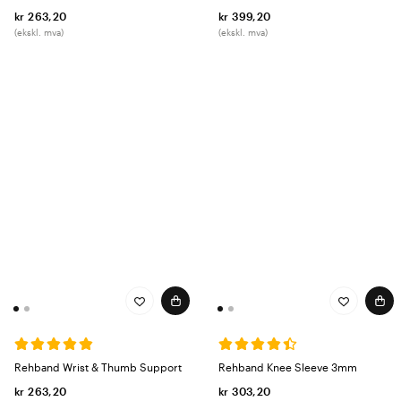
kr 263,20
kr 399,20
(ekskl. mva)
(ekskl. mva)
Rehband Wrist & Thumb Support
Rehband Knee Sleeve 3mm
kr 263,20
kr 303,20