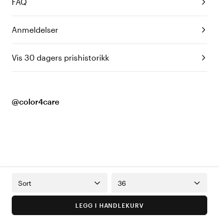
FAQ
Anmeldelser
Vis 30 dagers prishistorikk
@color4care
Sort
36
LEGG I HANDLEKURV