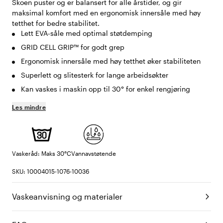
Skoen puster og er balansert for alle årstider, og gir
maksimal komfort med en ergonomisk innersåle med høy
tetthet for bedre stabilitet.
Lett EVA-såle med optimal støtdemping
GRID CELL GRIP™ for godt grep
Ergonomisk innersåle med høy tetthet øker stabiliteten
Superlett og slitesterk for lange arbeidsøkter
Kan vaskes i maskin opp til 30° for enkel rengjøring
Les mindre
Vaskeråd: Maks 30°C
Vannavstøtende
SKU: 10004015-1076-10036
Vaskeanvisning og materialer