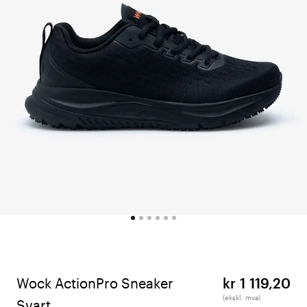
Wock ActionPro Sneaker
kr 1 119,20
(ekskl. mva)
Svart