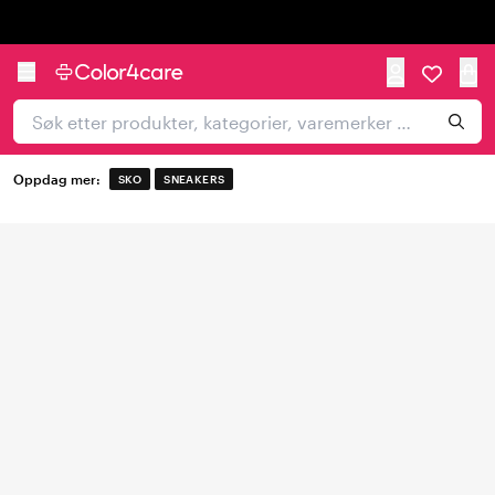
Trustpilot
Oppdag mer:
SKO
SNEAKERS