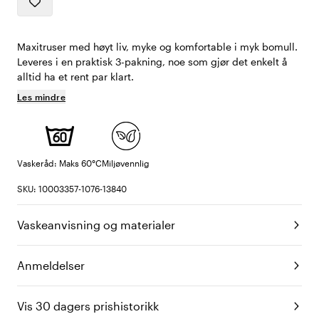
Maxitruser med høyt liv, myke og komfortable i myk bomull.
Leveres i en praktisk 3-pakning, noe som gjør det enkelt å
alltid ha et rent par klart.
Les mindre
Vaskeråd: Maks 60°C
Miljøvennlig
SKU: 10003357-1076-13840
Vaskeanvisning og materialer
Anmeldelser
Vis 30 dagers prishistorikk