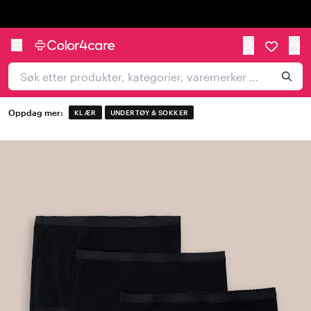
Trustpilot
Oppdag mer:
KLÆR
UNDERTØY & SOKKER