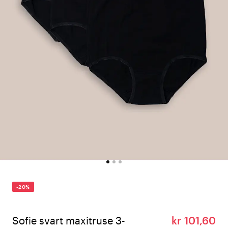
-20%
Sofie svart maxitruse 3-
kr 101,60