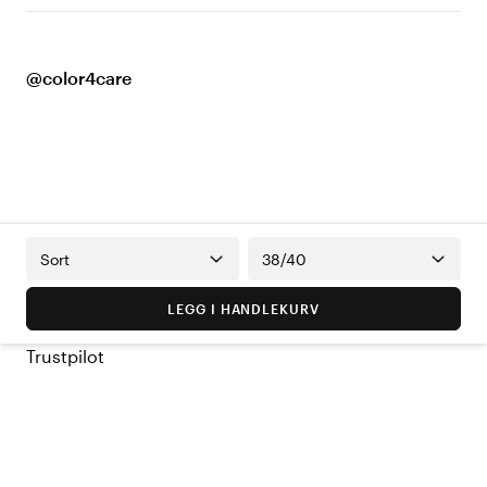
@color4care
Sort
38/40
LEGG I HANDLEKURV
Trustpilot