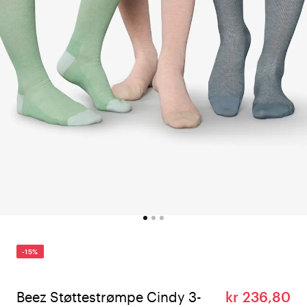
-15%
Beez Støttestrømpe Cindy 3-
kr 236,80