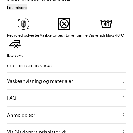
Les mindre
Recycled polyester
Må ikke tørkes i tørketrommel
Vaskeråd: Maks 40°C
Ikke stryk
SKU: 10003506-1032-13436
Vaskeanvisning og materialer
FAQ
Anmeldelser
Vis 30 dagers prishistorikk