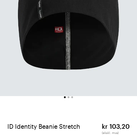
ID Identity Beanie Stretch
kr 103,20
(ekskl. mva)