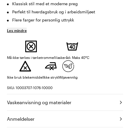
Klassisk stil med et moderne preg
Perfekt til hverdagsbruk og i arbeidsmiljøet
Flere farger for personlig uttrykk
Les mindre
Må ikke tørkes i tørketrommel
Vaskeråd: Maks 40°C
Ikke bruk blekemiddel
Ikke stryk
Miljøvennlig
SKU: 10003707-1076-10000
Vaskeanvisning og materialer
Anmeldelser