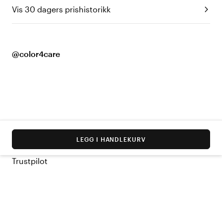
Vis 30 dagers prishistorikk
@color4care
LEGG I HANDLEKURV
Trustpilot