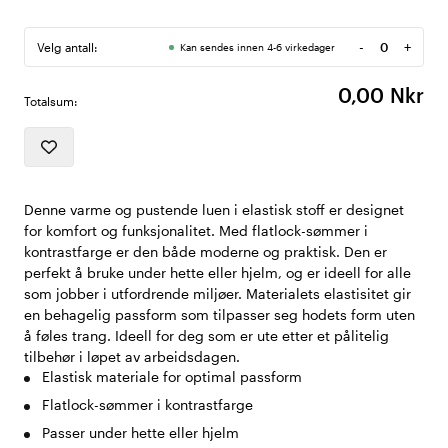
-
+
Velg antall:
Kan sendes innen 4-6 virkedager
Antall
0,00 Nkr
Totalsum:
Denne varme og pustende luen i elastisk stoff er designet
for komfort og funksjonalitet. Med flatlock-sømmer i
kontrastfarge er den både moderne og praktisk. Den er
perfekt å bruke under hette eller hjelm, og er ideell for alle
som jobber i utfordrende miljøer. Materialets elastisitet gir
en behagelig passform som tilpasser seg hodets form uten
å føles trang. Ideell for deg som er ute etter et pålitelig
tilbehør i løpet av arbeidsdagen.
Elastisk materiale for optimal passform
Flatlock-sømmer i kontrastfarge
Passer under hette eller hjelm