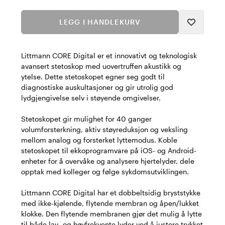
LEGG I HANDLEKURV
Littmann CORE Digital er et innovativt og teknologisk
avansert stetoskop med uovertruffen akustikk og
ytelse. Dette stetoskopet egner seg godt til
diagnostiske auskultasjoner og gir utrolig god
lydgjengivelse selv i støyende omgivelser.
Stetoskopet gir mulighet for 40 ganger
volumforsterkning, aktiv støyreduksjon og veksling
mellom analog og forsterket lyttemodus. Koble
stetoskopet til ekkoprogramvare på iOS- og Android-
enheter for å overvåke og analysere hjertelyder, dele
opptak med kolleger og følge sykdomsutviklingen.
Littmann CORE Digital har et dobbeltsidig bryststykke
med ikke-kjølende, flytende membran og åpen/lukket
klokke. Den flytende membranen gjør det mulig å lytte
til både lav- og høyfrekvente lyder ved å justere trykket