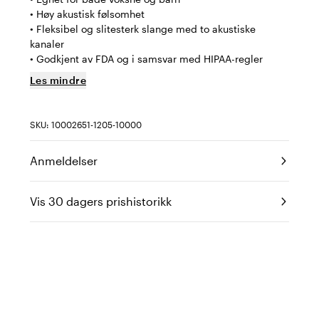
• Høy akustisk følsomhet
• Fleksibel og slitesterk slange med to akustiske
kanaler
• Godkjent av FDA og i samsvar med HIPAA-regler
Les mindre
SKU: 10002651-1205-10000
Anmeldelser
Vis 30 dagers prishistorikk