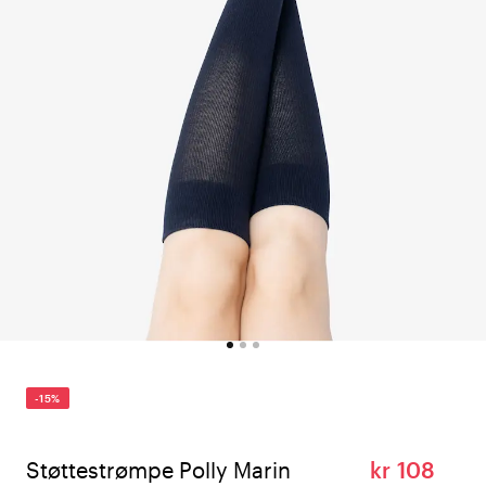
-15%
Støttestrømpe Polly Marin
kr 108