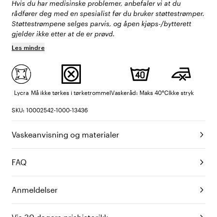
Hvis du har medisinske problemer, anbefaler vi at du
rådfører deg med en spesialist før du bruker støttestrømper.
Støttestrømpene selges parvis, og åpen kjøps-/bytterett
gjelder ikke etter at de er prøvd.
Les mindre
Lycra
Må ikke tørkes i tørketrommel
Vaskeråd: Maks 40°C
Ikke stryk
SKU: 10002542-1000-13436
Vaskeanvisning og materialer
FAQ
Anmeldelser