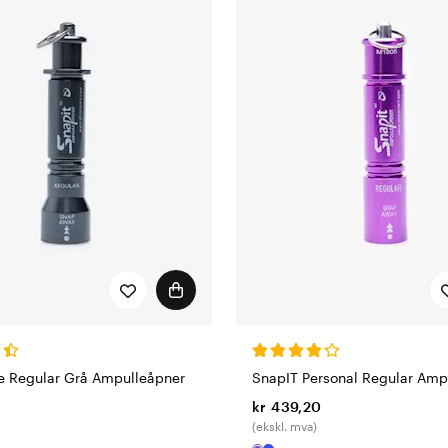
te Regular Grå Ampulleåpner
SnapIT Personal Regular Amp
kr 439,20
(ekskl. mva)