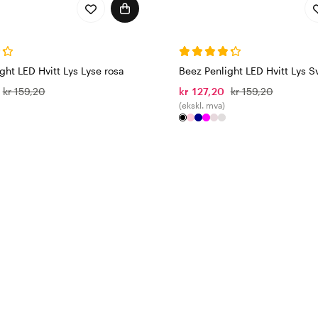
ght LED Hvitt Lys Lyse rosa
Beez Penlight LED Hvitt Lys S
kr 159,20
kr 127,20
kr 159,20
(ekskl. mva)