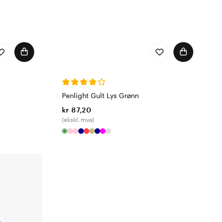
Penlight Gult Lys Grønn
kr 87,20
(ekskl. mva)