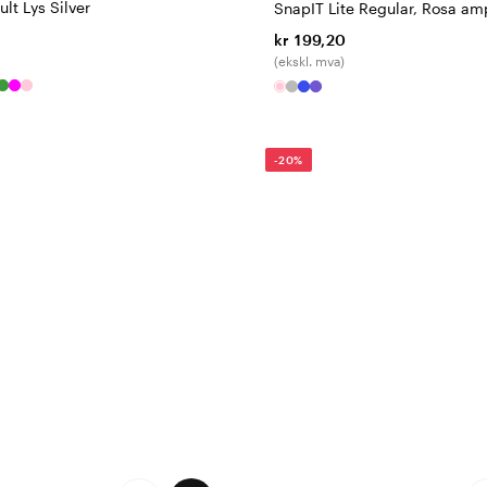
ult Lys Silver
SnapIT Lite Regular, Rosa am
kr 199,20
(ekskl. mva)
-20%