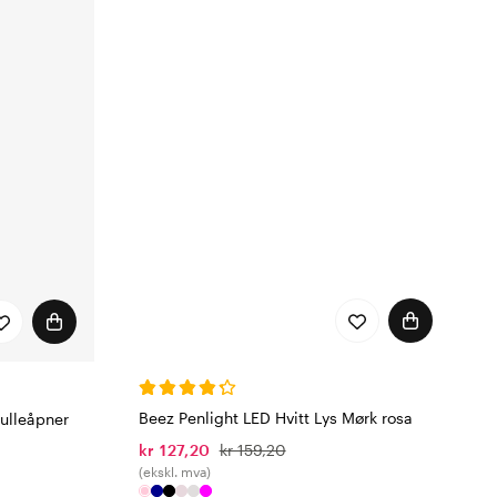
Beez Penlight LED Hvitt Lys Mørk rosa
ulleåpner
kr 127,20
kr 159,20
(ekskl. mva)