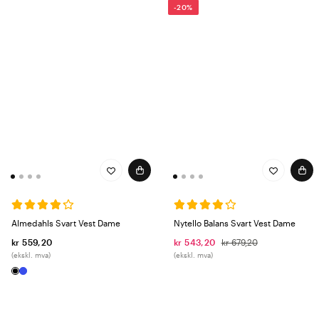
-20%
Almedahls Svart Vest Dame
Nytello Balans Svart Vest Dame
kr 559,20
kr 543,20
kr 679,20
(ekskl. mva)
(ekskl. mva)