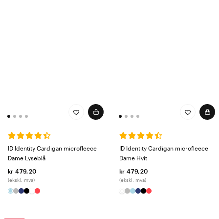
ID Identity Cardigan microfleece
ID Identity Cardigan microfleece
Dame Lyseblå
Dame Hvit
kr 479,20
kr 479,20
(ekskl. mva)
(ekskl. mva)