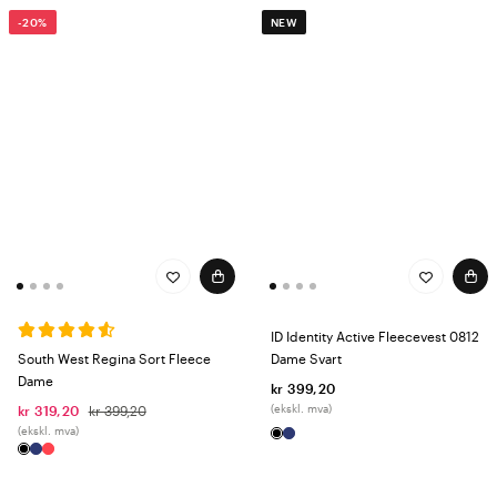
-20%
NEW
ID Identity Active Fleecevest 0812
South West Regina Sort Fleece
Dame Svart
Dame
kr 399,20
(ekskl. mva)
kr 319,20
kr 399,20
(ekskl. mva)