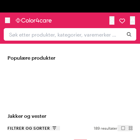
Trustpilot
Populære produkter
Jakker og vester
FILTRER OG SORTER
189 resultater