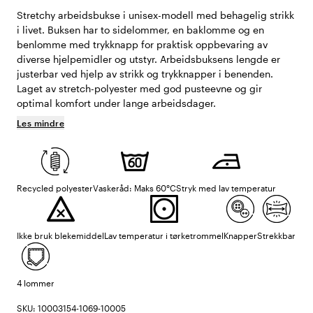
Stretchy arbeidsbukse i unisex-modell med behagelig strikk
i livet. Buksen har to sidelommer, en baklomme og en
benlomme med trykknapp for praktisk oppbevaring av
diverse hjelpemidler og utstyr. Arbeidsbuksens lengde er
justerbar ved hjelp av strikk og trykknapper i benenden.
Laget av stretch-polyester med god pusteevne og gir
optimal komfort under lange arbeidsdager.
Les mindre
Recycled polyester
Vaskeråd: Maks 60°C
Stryk med lav temperatur
Ikke bruk blekemiddel
Lav temperatur i tørketrommel
Knapper
Strekkbar
4 lommer
SKU: 10003154-1069-10005