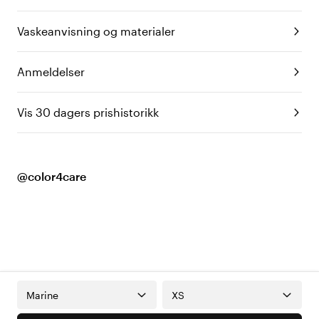
Vaskeanvisning og materialer
Anmeldelser
Vis 30 dagers prishistorikk
@color4care
Marine
XS