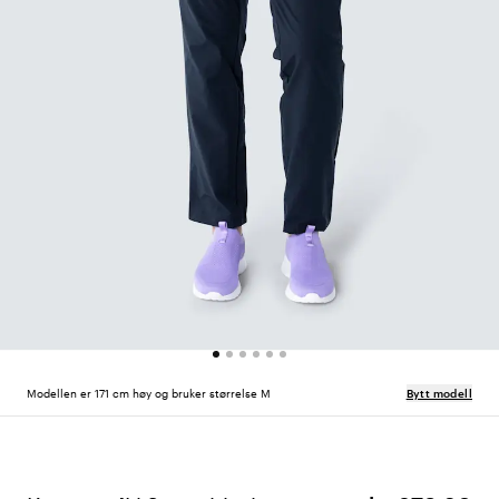
Modellen er 171 cm høy og bruker størrelse M
Bytt modell