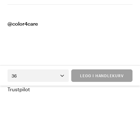
@color4care
36
LEGG I HANDLEKURV
Trustpilot