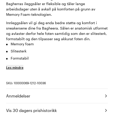
Bagherras ileggsåler er fleksible og tåler lange
arbeidsdager uten å avkall på komforten på grunn av
Memory Foam-teknologien.
Innleggsålen vil gi deg enda bedre støtte og komfort i
sneakersene dine fra Bagheera. Sålen er anatomisk utformet
og avlaster derfor hele foten samtidig som den er slitesterk,
formstabilt og den tilpasser seg akkurat foten din.
Memory foam
Slitesterk
Formstabil
Les mindre
SKU: 10000069-1212-10036
Anmeldelser
Vis 30 dagers prishistorikk