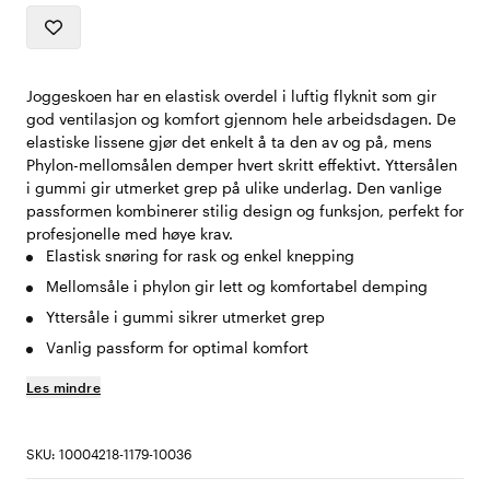
Joggeskoen har en elastisk overdel i luftig flyknit som gir
god ventilasjon og komfort gjennom hele arbeidsdagen. De
elastiske lissene gjør det enkelt å ta den av og på, mens
Phylon-mellomsålen demper hvert skritt effektivt. Yttersålen
i gummi gir utmerket grep på ulike underlag. Den vanlige
passformen kombinerer stilig design og funksjon, perfekt for
profesjonelle med høye krav.
Elastisk snøring for rask og enkel knepping
Mellomsåle i phylon gir lett og komfortabel demping
Yttersåle i gummi sikrer utmerket grep
Vanlig passform for optimal komfort
Les mindre
SKU: 10004218-1179-10036