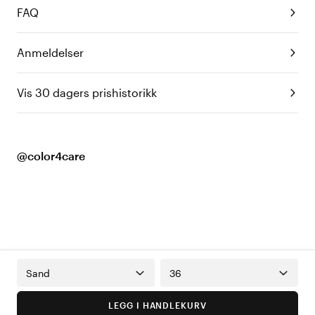
FAQ
Anmeldelser
Vis 30 dagers prishistorikk
@color4care
Sand
36
LEGG I HANDLEKURV