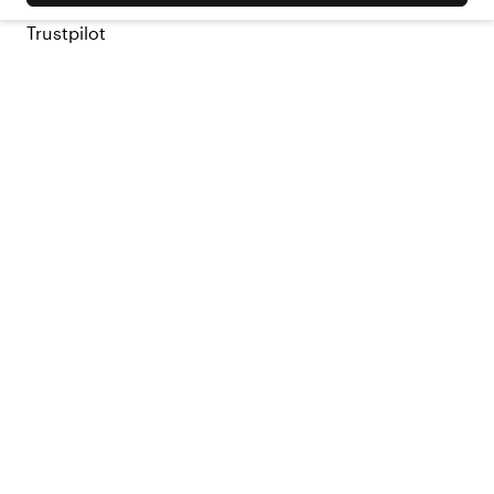
Trustpilot