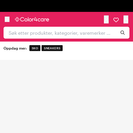
Trustpilot
Oppdag mer:
SKO
SNEAKERS