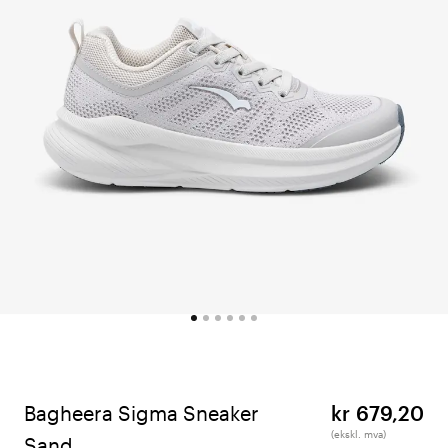
Bagheera Sigma Sneaker
kr 679,20
(ekskl. mva)
Sand