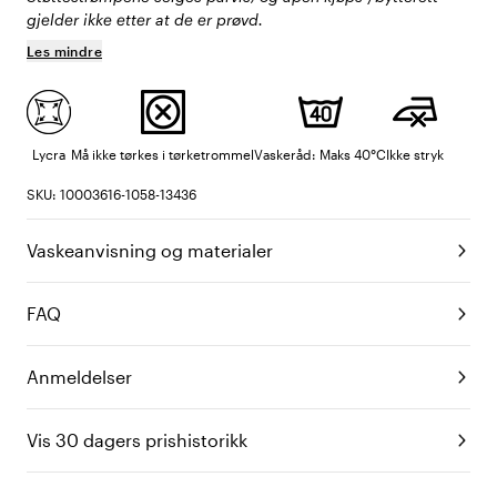
gjelder ikke etter at de er prøvd.
Les mindre
Lycra
Må ikke tørkes i tørketrommel
Vaskeråd: Maks 40°C
Ikke stryk
SKU: 10003616-1058-13436
Vaskeanvisning og materialer
FAQ
Anmeldelser
Vis 30 dagers prishistorikk