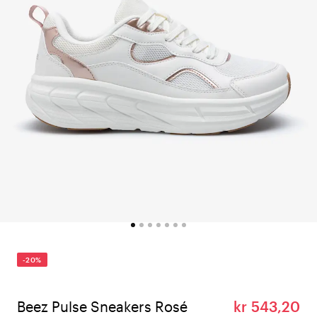
-20%
Beez Pulse Sneakers Rosé
kr 543,20