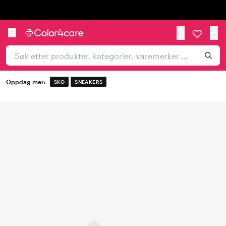
Trustpilot
Oppdag mer:
SKO
SNEAKERS