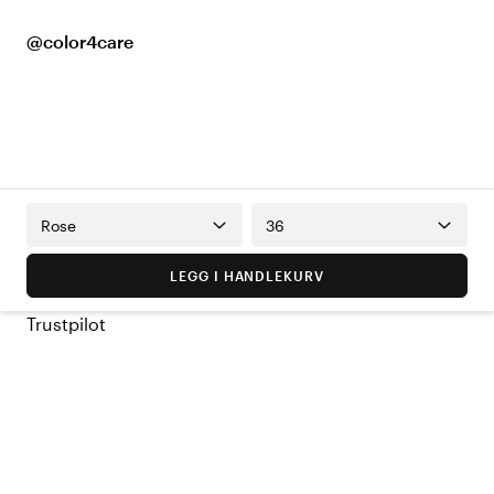
@color4care
Rose
36
LEGG I HANDLEKURV
Trustpilot