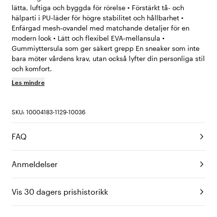
lätta, luftiga och byggda för rörelse • Förstärkt tå- och
hälparti i PU‑läder för högre stabilitet och hållbarhet •
Enfärgad mesh‑ovandel med matchande detaljer för en
modern look • Lätt och flexibel EVA‑mellansula •
Gummiyttersula som ger säkert grepp En sneaker som inte
bara möter vårdens krav, utan också lyfter din personliga stil
och komfort.
Les mindre
SKU: 10004183-1129-10036
FAQ
Anmeldelser
Vis 30 dagers prishistorikk