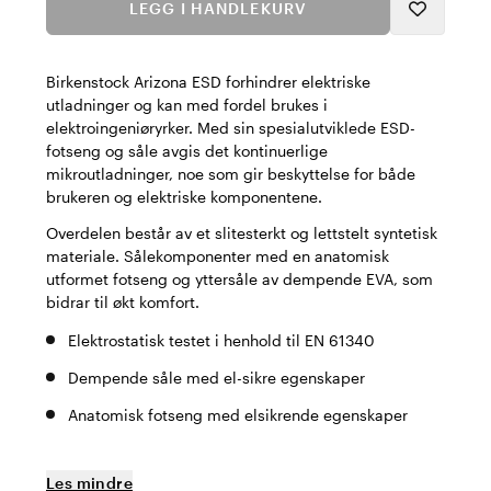
LEGG I HANDLEKURV
Birkenstock Arizona ESD forhindrer elektriske
utladninger og kan med fordel brukes i
elektroingeniøryrker. Med sin spesialutviklede ESD-
fotseng og såle avgis det kontinuerlige
mikroutladninger, noe som gir beskyttelse for både
brukeren og elektriske komponentene.
Overdelen består av et slitesterkt og lettstelt syntetisk
materiale. Sålekomponenter med en anatomisk
utformet fotseng og yttersåle av dempende EVA, som
bidrar til økt komfort.
Elektrostatisk testet i henhold til EN 61340
Dempende såle med el-sikre egenskaper
Anatomisk fotseng med elsikrende egenskaper
Les mindre