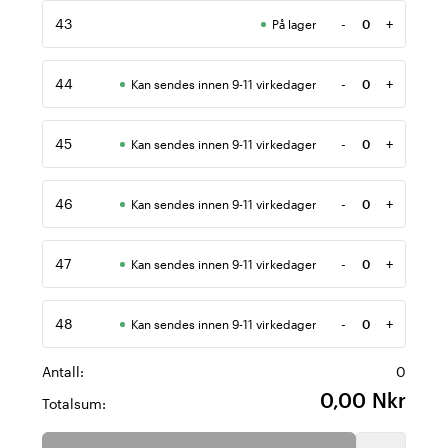
43
-
+
På lager
Antall
44
-
+
Kan sendes innen 9-11 virkedager
Antall
45
-
+
Kan sendes innen 9-11 virkedager
Antall
46
-
+
Kan sendes innen 9-11 virkedager
Antall
47
-
+
Kan sendes innen 9-11 virkedager
Antall
48
-
+
Kan sendes innen 9-11 virkedager
Antall
Antall:
0
0,00 Nkr
Totalsum: