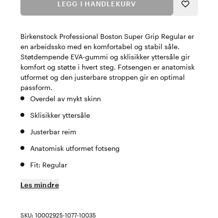
LEGG I HANDLEKURV
Birkenstock Professional Boston Super Grip Regular er
en arbeidssko med en komfortabel og stabil såle.
Støtdempende EVA-gummi og sklisikker yttersåle gir
komfort og støtte i hvert steg. Fotsengen er anatomisk
utformet og den justerbare stroppen gir en optimal
passform.
Overdel av mykt skinn
Sklisikker yttersåle
Justerbar reim
Anatomisk utformet fotseng
Fit: Regular
Les mindre
SKU: 10002925-1077-10035