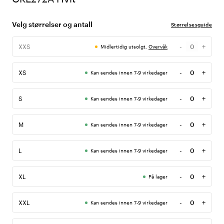
Velg størrelser og antall
Størrelsesguide
-
+
XXS
Midlertidig utsolgt,
Overvåk
Antall
-
+
XS
Kan sendes innen 7-9 virkedager
Antall
-
+
S
Kan sendes innen 7-9 virkedager
Antall
-
+
M
Kan sendes innen 7-9 virkedager
Antall
-
+
L
Kan sendes innen 7-9 virkedager
Antall
-
+
XL
På lager
Antall
-
+
XXL
Kan sendes innen 7-9 virkedager
Antall