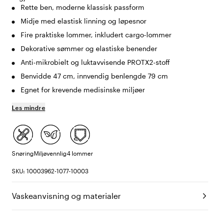
Rette ben, moderne klassisk passform
Midje med elastisk linning og løpesnor
Fire praktiske lommer, inkludert cargo-lommer
Dekorative sømmer og elastiske benender
Anti-mikrobielt og luktavvisende PROTX2-stoff
Benvidde 47 cm, innvendig benlengde 79 cm
Egnet for krevende medisinske miljøer
Les mindre
Snøring
Miljøvennlig
4 lommer
SKU: 10003962-1077-10003
Vaskeanvisning og materialer