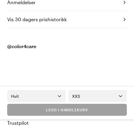
Anmeldelser
Vis 30 dagers prishistorikk
@color4care
Hvit
XXS
LEGG I HANDLEKURV
Trustpilot