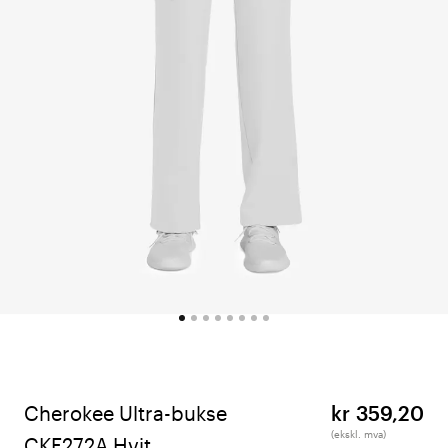
Cherokee Ultra-bukse
kr 359,20
(ekskl. mva)
CKE272A Hvit