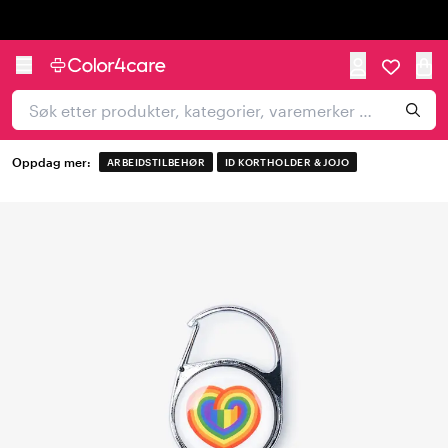
Trustpilot
Oppdag mer:
ARBEIDSTILBEHØR
ID KORTHOLDER & JOJO