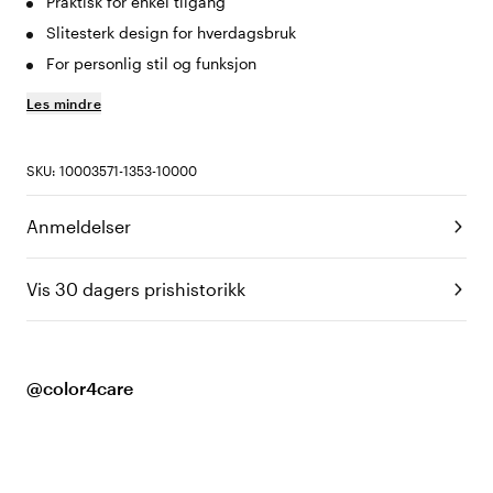
Praktisk for enkel tilgang
Slitesterk design for hverdagsbruk
For personlig stil og funksjon
Les mindre
SKU: 10003571-1353-10000
Anmeldelser
Vis 30 dagers prishistorikk
@color4care