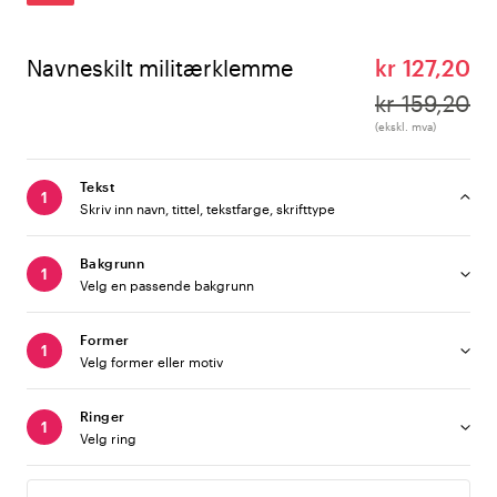
Navneskilt militærklemme
kr 127,20
kr 159,20
(ekskl. mva)
Tekst
Skriv inn navn, tittel, tekstfarge, skrifttype
Bakgrunn
Velg en passende bakgrunn
Former
Velg former eller motiv
Ringer
Velg ring