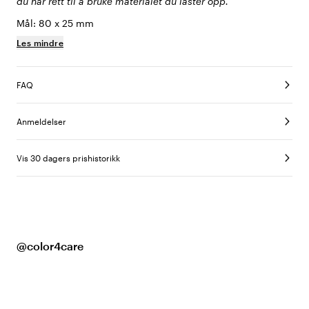
du har rett til å bruke materialet du laster opp.
Mål: 80 x 25 mm
Les mindre
FAQ
Anmeldelser
Vis 30 dagers prishistorikk
@color4care