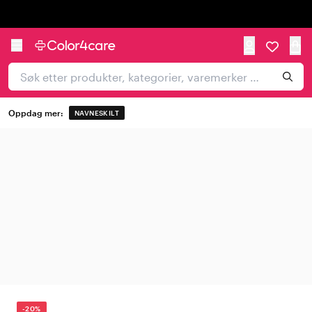
Trustpilot
Oppdag mer:
NAVNESKILT
-20%