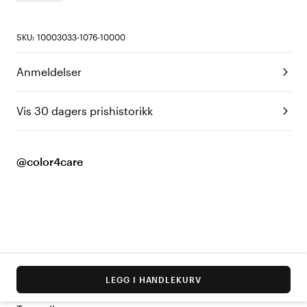
SKU: 10003033-1076-10000
Anmeldelser
Vis 30 dagers prishistorikk
@color4care
LEGG I HANDLEKURV