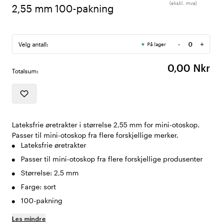
(ekskl. mva)
2,55 mm 100-pakning
-
+
Velg antall:
På lager
Antall
0,00 Nkr
Totalsum:
Lateksfrie øretrakter i størrelse 2,55 mm for mini-otoskop.
Passer til mini-otoskop fra flere forskjellige merker.
Lateksfrie øretrakter
Passer til mini-otoskop fra flere forskjellige produsenter
Størrelse: 2,5 mm
Farge: sort
100-pakning
Les mindre