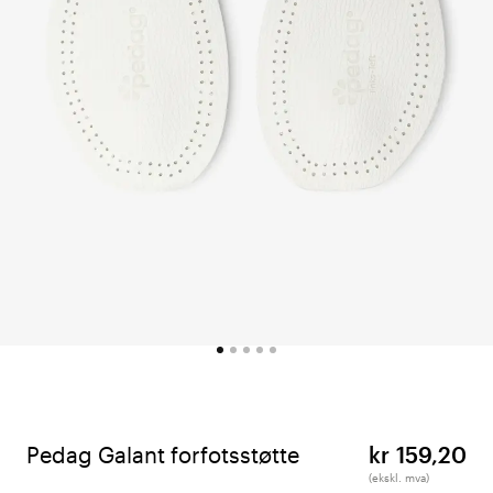
Pedag Galant forfotsstøtte
kr 159,20
(ekskl. mva)