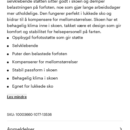
selvklebende støtten sitter godt i skoen og demper
belastningen på forfoten, noe som gjør lange arbeidsdager
mer utholdelige. Den fungerer perfekt i lukkede sko og
bidrar til å kompensere for mellomstørrelser. Skoen har et
behagelig klima inne i skoen, takket være et design som gir
komfort og stabilitet for helsepersonell på farten.
Oppbygd forfotsstøtte som gir støtte
Selvklebende
Puter den belastede forfoten
Kompenserer for mellomstørrelser
Stabil passform i skoen
Behagelig klima i skoen
Egnet for lukkede sko
Les mindre
SKU: 10003660-1077-13536
Anmeldelser