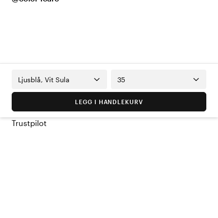
Ljusblå, Vit Sula
35
LEGG I HANDLEKURV
Trustpilot