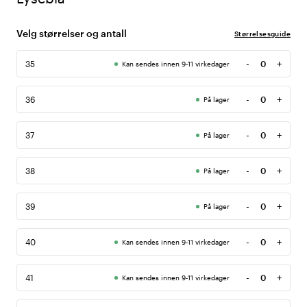
Velg størrelser og antall
Størrelsesguide
-
+
35
Kan sendes innen 9-11 virkedager
Antall
-
+
36
På lager
Antall
-
+
37
På lager
Antall
-
+
38
På lager
Antall
-
+
39
På lager
Antall
-
+
40
Kan sendes innen 9-11 virkedager
Antall
-
+
41
Kan sendes innen 9-11 virkedager
Antall