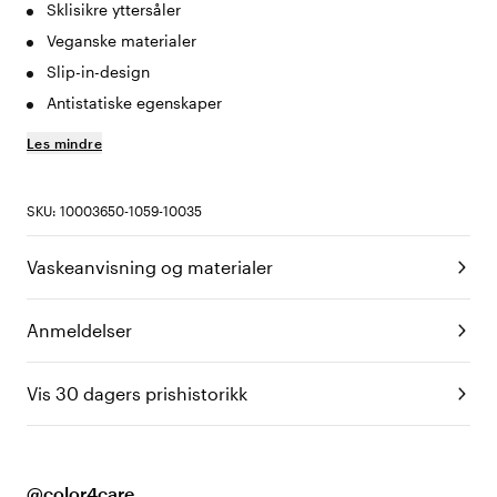
Sklisikre yttersåler
Veganske materialer
Slip-in-design
Antistatiske egenskaper
Les mindre
SKU: 10003650-1059-10035
Vaskeanvisning og materialer
Anmeldelser
Vis 30 dagers prishistorikk
@color4care