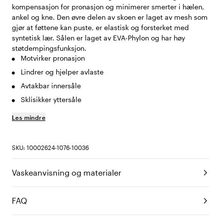
kompensasjon for pronasjon og minimerer smerter i hælen,
ankel og kne. Den øvre delen av skoen er laget av mesh som
gjør at føttene kan puste, er elastisk og forsterket med
syntetisk lær. Sålen er laget av EVA-Phylon og har høy
støtdempingsfunksjon.
Motvirker pronasjon
Lindrer og hjelper avlaste
Avtakbar innersåle
Sklisikker yttersåle
Les mindre
SKU: 10002624-1076-10036
Vaskeanvisning og materialer
FAQ