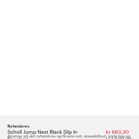
Nyhetsbrev
Scholl Jump Next Black Slip In
kr 883,20
Abonner på vårt nyhetsbrev og få siste nytt, spesialtilbud, gode tips og