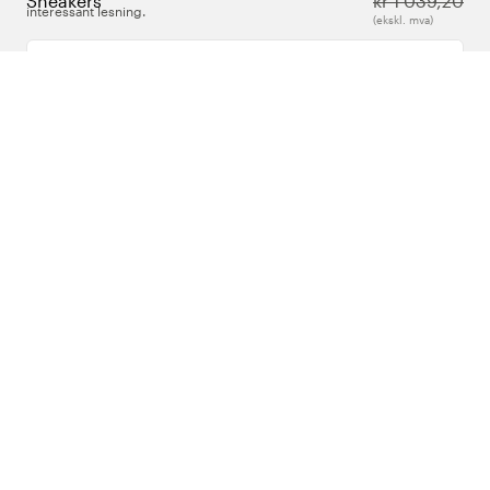
Sneakers
kr 1 039,20
interessant lesning.
(ekskl. mva)
Skriv inn din e-postadresse
Om Oss
Support
Følg oss
Norge
Copyright © 2026 , Color4Care