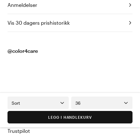
Anmeldelser
Vis 30 dagers prishistorikk
@color4care
Sort
36
LEGG I HANDLEKURV
Trustpilot