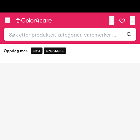
Trustpilot
Oppdag mer:
SKO
SNEAKERS