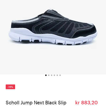
-15%
Scholl Jump Next Black Slip
kr 883,20