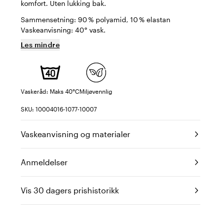
komfort. Uten lukking bak.
Sammensetning: 90 % polyamid, 10 % elastan
Vaskeanvisning: 40° vask.
Les mindre
Vaskeråd: Maks 40°C
Miljøvennlig
SKU: 10004016-1077-10007
Vaskeanvisning og materialer
Anmeldelser
Vis 30 dagers prishistorikk