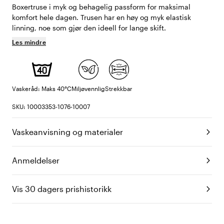
Boxertruse i myk og behagelig passform for maksimal
komfort hele dagen. Trusen har en høy og myk elastisk
linning, noe som gjør den ideell for lange skift.
Les mindre
Vaskeråd: Maks 40°C
Miljøvennlig
Strekkbar
SKU: 10003353-1076-10007
Vaskeanvisning og materialer
Anmeldelser
Vis 30 dagers prishistorikk