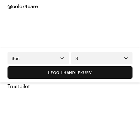
@color4care
Sort
S
LEGG I HANDLEKURV
Trustpilot