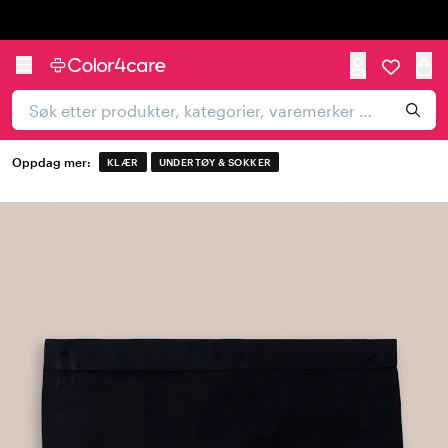
Trustpilot
Oppdag mer:
KLÆR
UNDERTØY & SOKKER