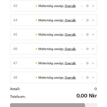
43
-
+
Midlertidig utsolgt,
Overvåk
Antall
44
-
+
Midlertidig utsolgt,
Overvåk
Antall
45
-
+
Midlertidig utsolgt,
Overvåk
Antall
46
-
+
Midlertidig utsolgt,
Overvåk
Antall
47
-
+
Midlertidig utsolgt,
Overvåk
Antall
48
-
+
Midlertidig utsolgt,
Overvåk
Antall
Antall:
0
0,00 Nkr
Totalsum: