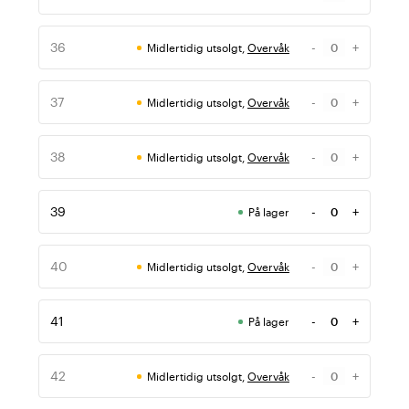
Antall
36
-
+
Midlertidig utsolgt,
Overvåk
Antall
37
-
+
Midlertidig utsolgt,
Overvåk
Antall
38
-
+
Midlertidig utsolgt,
Overvåk
Antall
39
-
+
På lager
Antall
40
-
+
Midlertidig utsolgt,
Overvåk
Antall
41
-
+
På lager
Antall
42
-
+
Midlertidig utsolgt,
Overvåk
Antall